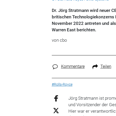
Dr. Jörg Stratmann wird neuer 
britischen Technologiekonzerns R
November 2022 antreten und als
Warren East berichten.
von cbo
Kommentare
Teilen
#Rolls-Royce
Jörg Stratmann ist prom
und Vorsitzender der Ges
Hier war er verantwortli