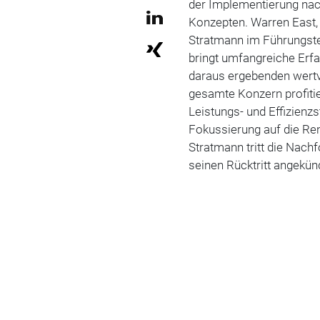
der Implementierung nac
Konzepten. Warren East, 
Stratmann im Führungst
bringt umfangreiche Erf
daraus ergebenden wert
gesamte Konzern profitie
Leistungs- und Effizienz
Fokussierung auf die Rent
Stratmann tritt die Nachf
seinen Rücktritt angekün