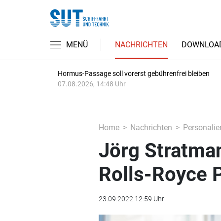
MENÜ
NACHRICHTEN
DOWNLOA
Hormus-Passage soll vorerst gebührenfrei bleiben
07.08.2026, 14:48 Uhr
Home
Nachrichten
Personalie
Jörg Stratma
Rolls-Royce 
23.09.2022 12:59 Uhr