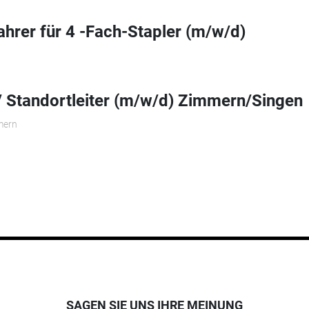
ahrer für 4 -Fach-Stapler (m/w/d)
r/ Standortleiter (m/w/d) Zimmern/Singen
mern
SAGEN SIE UNS IHRE MEINUNG