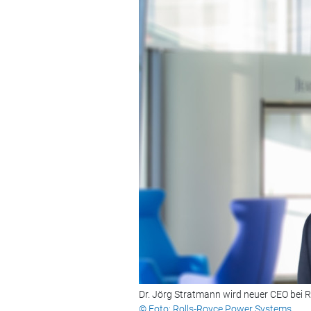
Dr. Jörg Stratmann wird neuer CEO bei 
© Foto: Rolls-Royce Power Systems