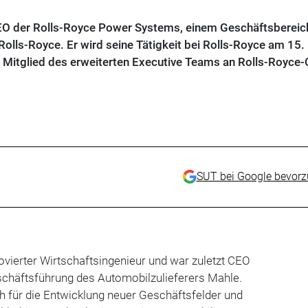
CEO der Rolls-Royce Power Systems, einem Geschäftsbereic
olls-Royce. Er wird seine Tätigkeit bei Rolls-Royce am 15.
 Mitglied des erweiterten Executive Teams an Rolls-Royce
SUT bei Google bevor
ovierter Wirtschaftsingenieur und war zuletzt CEO
chäftsführung des Automobilzulieferers Mahle.
ch für die Entwicklung neuer Geschäftsfelder und