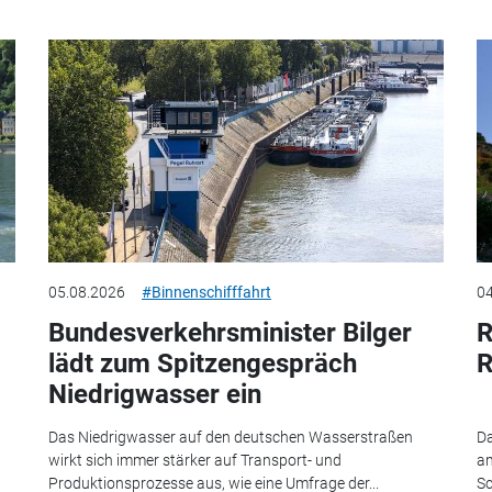
05.08.2026
#Binnenschifffahrt
04
Bundesverkehrsminister Bilger
R
lädt zum Spitzengespräch
R
Niedrigwasser ein
Das Niedrigwasser auf den deutschen Wasserstraßen
Da
wirkt sich immer stärker auf Transport- und
am
Produktionsprozesse aus, wie eine Umfrage der...
Sc