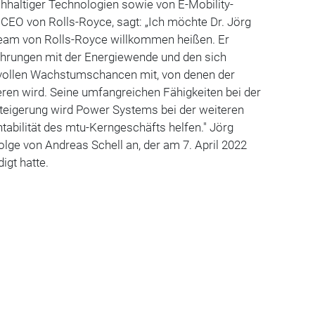
hhaltiger Technologien sowie von E-Mobility-
CEO von Rolls-Royce, sagt: „Ich möchte Dr. Jörg
eam von Rolls-Royce willkommen heißen. Er
ahrungen mit der Energiewende und den sich
vollen Wachstumschancen mit, von denen der
ren wird. Seine umfangreichen Fähigkeiten bei der
steigerung wird Power Systems bei der weiteren
abilität des mtu-Kerngeschäfts helfen." Jörg
olge von Andreas Schell an, der am 7. April 2022
digt hatte.