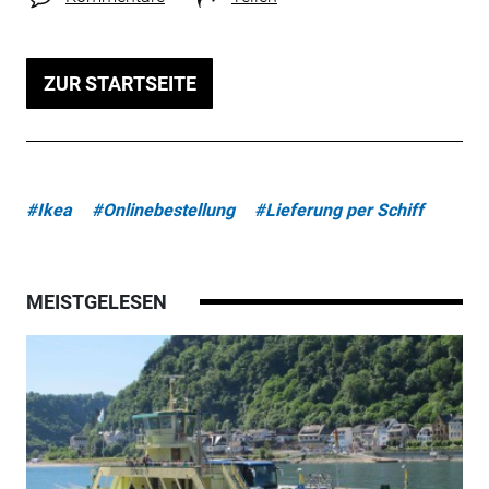
ZUR STARTSEITE
#Ikea
#Onlinebestellung
#Lieferung per Schiff
MEISTGELESEN