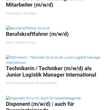
Mitarbeiter (m/w/d)
Freiburg im Breisgau
Berufskraftfahrer (m/w/d)
Berlin (Spree-Trans)
Technikerin / Techniker (m/w/d) als
Junior Logistik Manager International
Mönchengladbach bei Düsseldorf
Disponent (m/w/d) | auch für