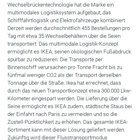
Wechselbrückentechnologie hat die Marke ein
multimodales Logistiksystem aufgebaut, das
Schifffahrtlogistik und Elektrofahrzeuge kombiniert.
Derzeit werden durchschnittlich 455 Bestellungen pro
Tag mit etwa 35 Wechselbehältern über die Seien
transportiert. Das multimodale Logistik-Konzept
ermöglicht es IKEA, seinen ökologischen Fußabdruck
spürbar zu reduzieren. Die Transporte per
Binnenschiff verursachen pro Tonne Fracht bis zu
fünfmal weniger CO2 als der Transport derselben
Tonnage über die Straße. Ikea hat errechnet, dass
durch das neuen Transportkonzept etwa 300.000 Lkw-
Kilometer eingespart werden. Die Lieferung über die
Seine ermöglicht es IKEA zudem, städtische Staus bei
der Einfahrt nach Paris zu vermeiden und so die
Zustell-Pünktlichkeit zu erhöhen. Das gesamte IKEA-
Sortiment kann mit dieser Lösung geliefert werden.
Zukünftig wird dieser Flusstransportmodus