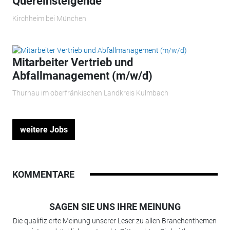
Quereinsteigende
Kirchheim bei München
Mitarbeiter Vertrieb und
Abfallmanagement (m/w/d)
Thurnau im oberfränkischen Landkreis Kulmbach
weitere Jobs
KOMMENTARE
SAGEN SIE UNS IHRE MEINUNG
Die qualifizierte Meinung unserer Leser zu allen Branchenthemen