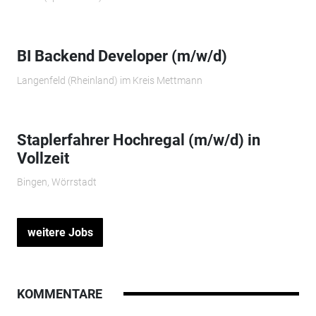
BI Backend Developer (m/w/d)
Langenfeld (Rheinland) im Kreis Mettmann
Staplerfahrer Hochregal (m/w/d) in
Vollzeit
Bingen, Wörrstadt
weitere Jobs
KOMMENTARE