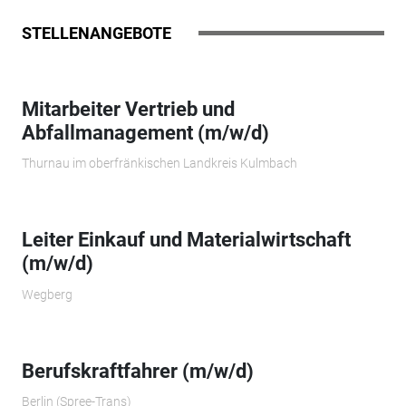
STELLENANGEBOTE
Mitarbeiter Vertrieb und
Abfallmanagement (m/w/d)
Thurnau im oberfränkischen Landkreis Kulmbach
Leiter Einkauf und Materialwirtschaft
(m/w/d)
Wegberg
Berufskraftfahrer (m/w/d)
Berlin (Spree-Trans)