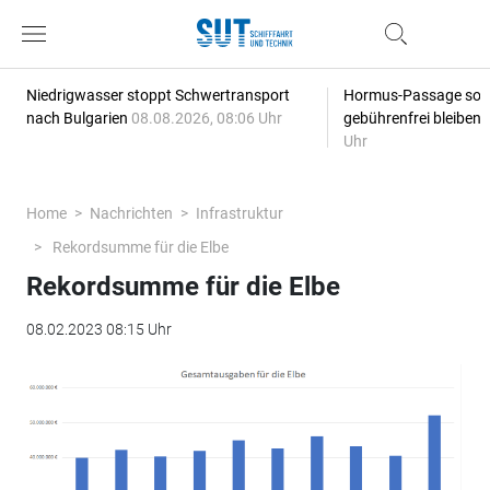
Niedrigwasser stoppt Schwertransport
Hormus-Passage soll 
nach Bulgarien
08.08.2026, 08:06 Uhr
gebührenfrei bleiben
Uhr
Home
Nachrichten
Infrastruktur
Rekordsumme für die Elbe
Rekordsumme für die Elbe
08.02.2023 08:15 Uhr