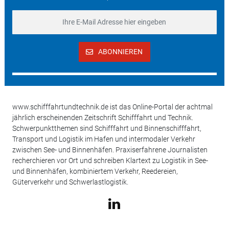
ABONNIEREN
www.schifffahrtundtechnik.de ist das Online-Portal der achtmal
jährlich erscheinenden Zeitschrift Schifffahrt und Technik.
Schwerpunktthemen sind Schifffahrt und Binnenschifffahrt,
Transport und Logistik im Hafen und intermodaler Verkehr
zwischen See- und Binnenhäfen. Praxiserfahrene Journalisten
recherchieren vor Ort und schreiben Klartext zu Logistik in See-
und Binnenhäfen, kombiniertem Verkehr, Reedereien,
Güterverkehr und Schwerlastlogistik.