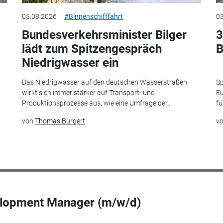
05.08.2026
#Binnenschifffahrt
03
Bundesverkehrsminister Bilger
3
lädt zum Spitzengespräch
B
Niedrigwasser ein
Das Niedrigwasser auf den deutschen Wasserstraßen
Sp
wirkt sich immer stärker auf Transport- und
Eu
Produktionsprozesse aus, wie eine Umfrage der...
fü
von
Thomas Burgert
v
elopment Manager (m/w/d)