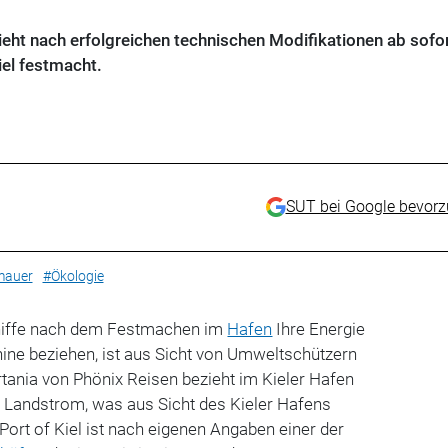
ieht nach erfolgreichen technischen Modifikationen ab sofo
iel festmacht.
SUT bei Google bevor
mauer
#Ökologie
chiffe nach dem Festmachen im
Hafen
Ihre Energie
ine beziehen, ist aus Sicht von Umweltschützern
tania von Phönix Reisen bezieht im Kieler Hafen
Landstrom, was aus Sicht des Kieler Hafens
Port of Kiel ist nach eigenen Angaben einer der