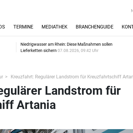
DS
TERMINE
MEDIATHEK
BRANCHENGUIDE
KON
Niedrigwasser am Rhein: Diese Maßnahmen sollen
Lieferketten sichern
07.08.2026, 09:42 Uhr
ur
Kreuzfahrt: Regulärer Landstrom für Kreuzfahrtschiff Arta
egulärer Landstrom für
iff Artania