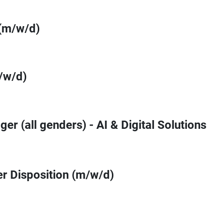
 (m/w/d)
/w/d)
er (all genders) - AI & Digital Solutions
r Disposition (m/w/d)