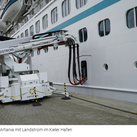
Artania mit Landstrom im Kieler Hafen