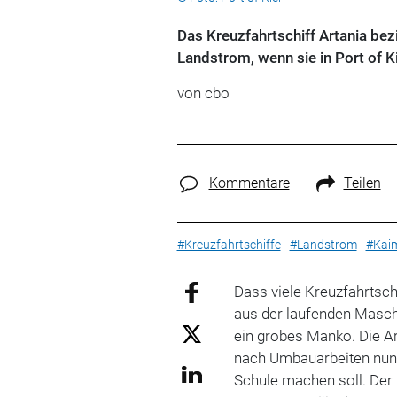
Das Kreuzfahrtschiff Artania bez
Landstrom, wenn sie in Port of K
von cbo
Kommentare
Teilen
#Kreuzfahrtschiffe
#Landstrom
#Kai
Dass viele Kreuzfahrts
aus der laufenden Masch
ein grobes Manko. Die Ar
nach Umbauarbeiten nun 
Schule machen soll. Der 