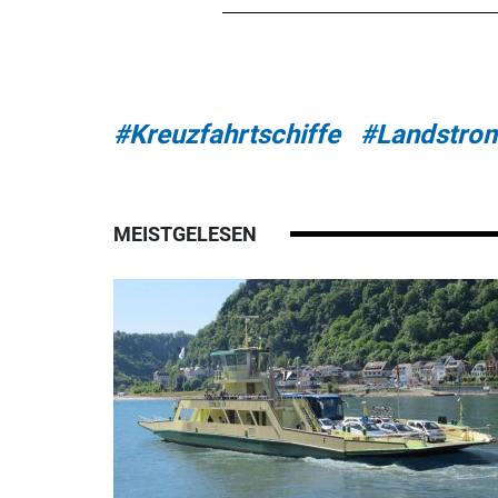
#Kreuzfahrtschiffe
#Landstro
MEISTGELESEN