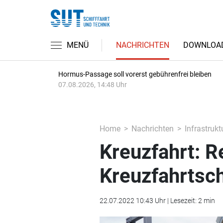
MENÜ
NACHRICHTEN
DOWNLOA
Hormus-Passage soll vorerst gebührenfrei bleiben
07.08.2026, 14:48 Uhr
Home
Nachrichten
Infrastrukt
Kreuzfahrt: R
Kreuzfahrtsch
22.07.2022 10:43 Uhr | Lesezeit: 2 min