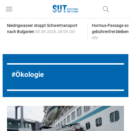
Niedrigwasser stoppt Schwertransport
Hormus-Passage soll 
nach Bulgarien
08.08.2026, 08:06 Uhr
gebührenfrei bleiben
Uhr
Ökologie