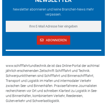
Newsletter abonnieren und keine Branchen-News mehr
verpassen.
ABONNIEREN
www.schifffahrtundtechnik.de ist das Online-Portal der achtmal
jährlich erscheinenden Zeitschrift Schifffahrt und Technik.
Schwerpunktthemen sind Schifffahrt und Binnenschifffahrt,
Transport und Logistik im Hafen und intermodaler Verkehr
zwischen See- und Binnenhäfen. Praxiserfahrene Journalisten
recherchieren vor Ort und schreiben Klartext zu Logistik in See-
und Binnenhäfen, kombiniertem Verkehr, Reedereien,
Güterverkehr und Schwerlastlogistik.