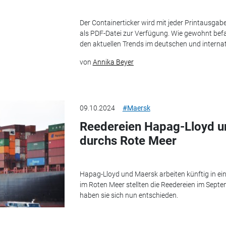
Der Containerticker wird mit jeder Printausgabe
als PDF-Datei zur Verfügung. Wie gewohnt befa
den aktuellen Trends im deutschen und interna
von
Annika Beyer
09.10.2024
#Maersk
Reedereien Hapag-Lloyd u
durchs Rote Meer
Hapag-Lloyd und Maersk arbeiten künftig in ei
im Roten Meer stellten die Reedereien im Septem
haben sie sich nun entschieden.