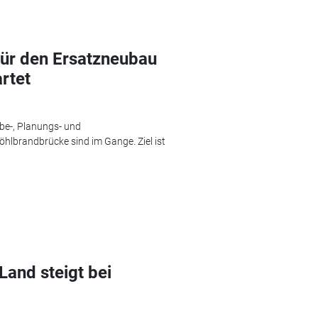
ür den Ersatzneubau
rtet
be-, Planungs- und
hlbrandbrücke sind im Gange. Ziel ist
and steigt bei