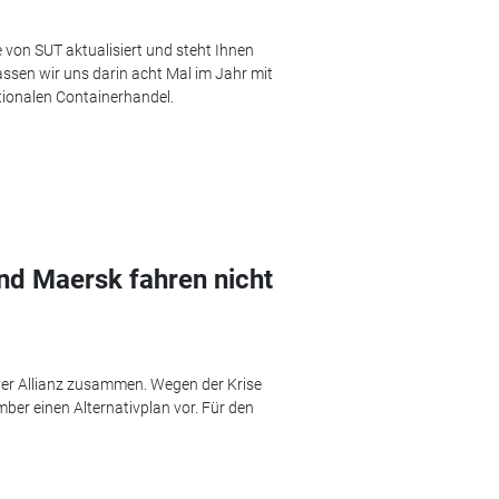
 von SUT aktualisiert und steht Ihnen
ssen wir uns darin acht Mal im Jahr mit
tionalen Containerhandel.
nd Maersk fahren nicht
ner Allianz zusammen. Wegen der Krise
ber einen Alternativplan vor. Für den