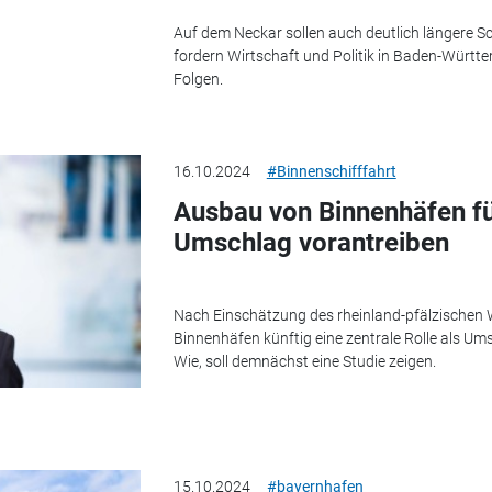
Auf dem Neckar sollen auch deutlich längere S
fordern Wirtschaft und Politik in Baden-Württe
Folgen.
16.10.2024
#Binnenschifffahrt
Ausbau von Binnenhäfen fü
Umschlag vorantreiben
Nach Einschätzung des rheinland-pfälzischen 
Binnenhäfen künftig eine zentrale Rolle als U
Wie, soll demnächst eine Studie zeigen.
15.10.2024
#bayernhafen