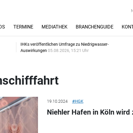
DS
TERMINE
MEDIATHEK
BRANCHENGUIDE
KON
IHKs veröffentlichen Umfrage zu Niedrigwasser-
Auswirkungen
05.08.2026, 15:21 Uhr
schifffahrt
19.10.2024
#HGK
Niehler Hafen in Köln wird 