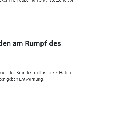
äden am Rumpf des
chen des Brandes im Rostocker Hafen
ten geben Entwarnung.