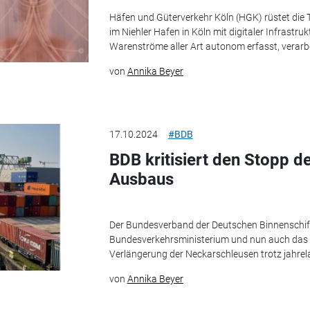
Häfen und Güterverkehr Köln (HGK) rüstet die 
im Niehler Hafen in Köln mit digitaler Infrastruk
Warenströme aller Art autonom erfasst, verarbei
von
Annika Beyer
17.10.2024
#BDB
BDB kritisiert den Stopp 
Ausbaus
Der Bundesverband der Deutschen Binnenschifff
Bundesverkehrsministerium und nun auch das
Verlängerung der Neckarschleusen trotz jahrelan
von
Annika Beyer