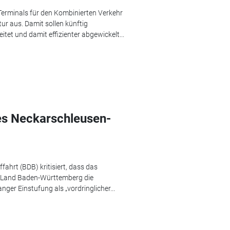
Terminals für den Kombinierten Verkehr
tur aus. Damit sollen künftig
tet und damit effizienter abgewickelt...
des Neckarschleusen-
ahrt (BDB) kritisiert, dass das
 Land Baden-Württemberg die
ger Einstufung als „vordringlicher...