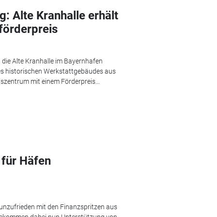
 Alte Kranhalle erhält
förderpreis
t die Alte Kranhalle im Bayernhafen
s historischen Werkstattgebäudes aus
zentrum mit einem Förderpreis...
 für Häfen
unzufrieden mit den Finanzspritzen aus
d bekommen dabei nun Unterstützung von