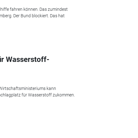
chiffe fahren können. Das zumindest
mberg. Der Bund blockiert. Das hat
r Wasserstoff-
Wirtschaftsministeriums kann
mschlagplatz für Wasserstoff zukommen.