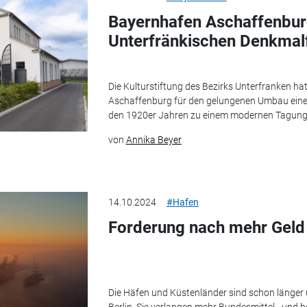
Bayernhafen Aschaffenburg:
Unterfränkischen Denkmal
Die Kulturstiftung des Bezirks Unterfranken ha
Aschaffenburg für den gelungenen Umbau eine
den 1920er Jahren zu einem modernen Tagungs
von
Annika Beyer
14.10.2024
#Hafen
Forderung nach mehr Geld
Die Häfen und Küstenländer sind schon länger 
Berlin. Sie verlangen mehr Bundesmittel - un