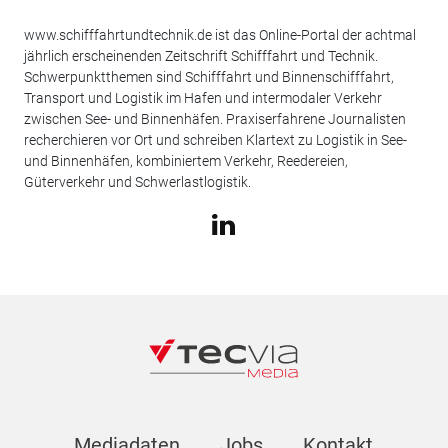
www.schifffahrtundtechnik.de ist das Online-Portal der achtmal
jährlich erscheinenden Zeitschrift Schifffahrt und Technik.
Schwerpunktthemen sind Schifffahrt und Binnenschifffahrt,
Transport und Logistik im Hafen und intermodaler Verkehr
zwischen See- und Binnenhäfen. Praxiserfahrene Journalisten
recherchieren vor Ort und schreiben Klartext zu Logistik in See-
und Binnenhäfen, kombiniertem Verkehr, Reedereien,
Güterverkehr und Schwerlastlogistik.
Mediadaten
Jobs
Kontakt