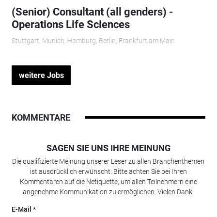
(Senior) Consultant (all genders) -
Operations Life Sciences
Stuttgart, Munich, Hamburg, Berlin, Frankfurt am Main
weitere Jobs
KOMMENTARE
SAGEN SIE UNS IHRE MEINUNG
Die qualifizierte Meinung unserer Leser zu allen Branchenthemen
ist ausdrücklich erwünscht. Bitte achten Sie bei Ihren
Kommentaren auf die Netiquette, um allen Teilnehmern eine
angenehme Kommunikation zu ermöglichen. Vielen Dank!
E-Mail