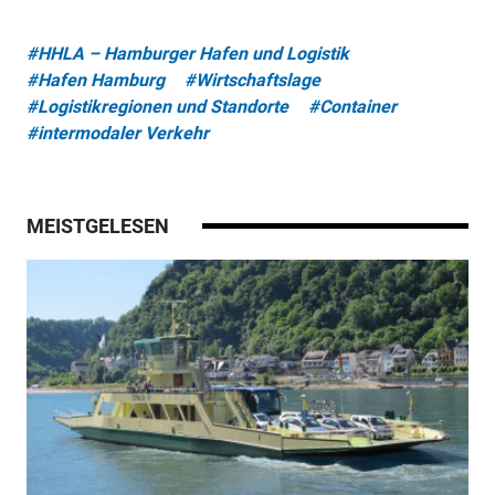
#HHLA – Hamburger Hafen und Logistik
#Hafen Hamburg
#Wirtschaftslage
#Logistikregionen und Standorte
#Container
#intermodaler Verkehr
MEISTGELESEN