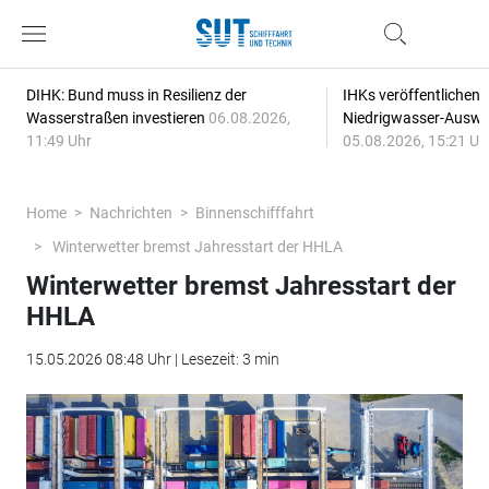
DIHK: Bund muss in Resilienz der
IHKs veröffentlichen
Wasserstraßen investieren
06.08.2026,
Niedrigwasser-Auswi
11:49 Uhr
05.08.2026, 15:21 Uh
Home
Nachrichten
Binnenschifffahrt
Winterwetter bremst Jahresstart der HHLA
Winterwetter bremst Jahresstart der
HHLA
15.05.2026 08:48 Uhr | Lesezeit: 3 min