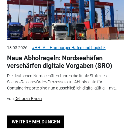
18.03.2026
#HHLA – Hamburger Hafen und Logistik
Neue Abholregeln: Nordseehäfen
verschärfen digitale Vorgaben (SRO)
Die deutschen Nordseehäfen führen die finale Stufe des
Secure‑Release‑Order‑Prozesses ein. Abholrechte für
Containerimporte sind nun ausschließlich digital gültig – mit...
von
Deborah Baran
WEITERE MELDUNGEN