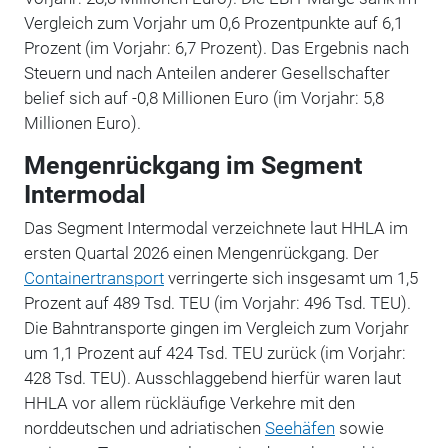
Vergleich zum Vorjahr um 0,6 Prozentpunkte auf 6,1
Prozent (im Vorjahr: 6,7 Prozent). Das Ergebnis nach
Steuern und nach Anteilen anderer Gesellschafter
belief sich auf -0,8 Millionen Euro (im Vorjahr: 5,8
Millionen Euro).
Mengenrückgang im Segment
Intermodal
Das Segment Intermodal verzeichnete laut HHLA im
ersten Quartal 2026 einen Mengenrückgang. Der
Containertransport
verringerte sich insgesamt um 1,5
Prozent auf 489 Tsd. TEU (im Vorjahr: 496 Tsd. TEU).
Die Bahntransporte gingen im Vergleich zum Vorjahr
um 1,1 Prozent auf 424 Tsd. TEU zurück (im Vorjahr:
428 Tsd. TEU). Ausschlaggebend hierfür waren laut
HHLA vor allem rückläufige Verkehre mit den
norddeutschen und adriatischen
Seehäfen
sowie