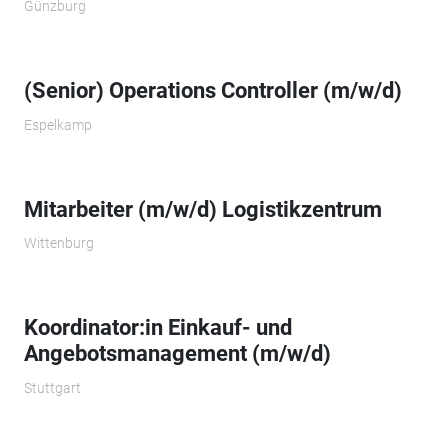
Günzburg
(Senior) Operations Controller (m/w/d)
Espelkamp
Mitarbeiter (m/w/d) Logistikzentrum
Wittenburg
Koordinator:in Einkauf- und
Angebotsmanagement (m/w/d)
Stuttgart