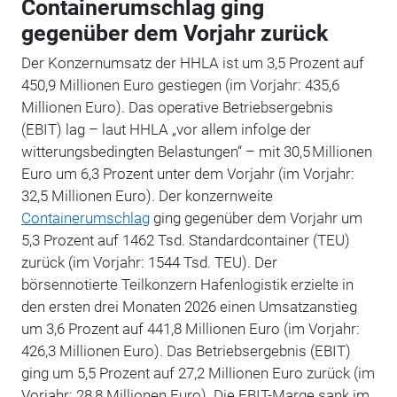
Containerumschlag ging
gegenüber dem Vorjahr zurück
Der Konzernumsatz der HHLA ist um 3,5 Prozent auf
450,9 Millionen Euro gestiegen (im Vorjahr: 435,6
Millionen Euro). Das operative Betriebsergebnis
(EBIT) lag – laut HHLA „vor allem infolge der
witterungsbedingten Belastungen“ – mit 30,5 Millionen
Euro um 6,3 Prozent unter dem Vorjahr (im Vorjahr:
32,5 Millionen Euro). Der konzernweite
Containerumschlag
ging gegenüber dem Vorjahr um
5,3 Prozent auf 1462 Tsd. Standardcontainer (TEU)
zurück (im Vorjahr: 1544 Tsd. TEU). Der
börsennotierte Teilkonzern Hafenlogistik erzielte in
den ersten drei Monaten 2026 einen Umsatzanstieg
um 3,6 Prozent auf 441,8 Millionen Euro (im Vorjahr:
426,3 Millionen Euro). Das Betriebsergebnis (EBIT)
ging um 5,5 Prozent auf 27,2 Millionen Euro zurück (im
Vorjahr: 28,8 Millionen Euro). Die EBIT-Marge sank im