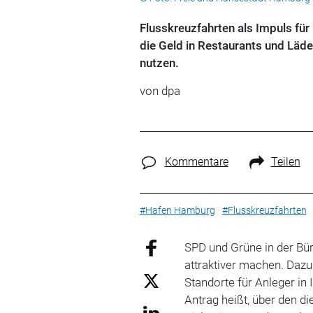
Flusskreuzfahrten als Impuls für
die Geld in Restaurants und Läden
nutzen.
von
dpa
Kommentare
Teilen
#Hafen Hamburg
#Flusskreuzfahrten
SPD und Grüne in der Bü
attraktiver machen. Dazu
Standorte für Anleger in
Antrag heißt, über den 