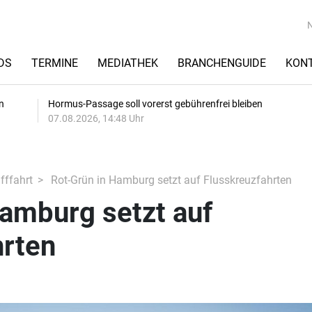
DS
TERMINE
MEDIATHEK
BRANCHENGUIDE
KON
n
Hormus-Passage soll vorerst gebührenfrei bleiben
07.08.2026, 14:48 Uhr
fffahrt
Rot-Grün in Hamburg setzt auf Flusskreuzfahrten
amburg setzt auf
hrten