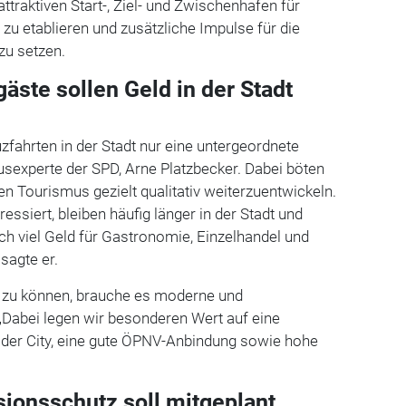
attraktiven Start-, Ziel- und Zwischenhafen für
 zu etablieren und zusätzliche Impulse für die
 zu setzen.
äste sollen Geld in der Stadt
uzfahrten in der Stadt nur eine untergeordnete
usexperte der SPD, Arne Platzbecker. Dabei böten
en Tourismus gezielt qualitativ weiterzuentwickeln.
ressiert, bleiben häufig länger in der Stadt und
ch viel Geld für Gastronomie, Einzelhandel und
 sagte er.
 zu können, brauche es moderne und
„Dabei legen wir besonderen Wert auf eine
t der City, eine gute ÖPNV-Anbindung sowie hohe
ionsschutz soll mitgeplant