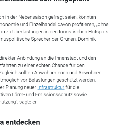
h in der Nebensaison gefragt seien, könnten
tronomie und Einzelhandel davon profitieren, „ohne
on zu Überlastungen in den touristischen Hotspots
smuspolitische Sprecher der Grünen, Dominik
direkter Anbindung an die Innenstadt und den
ahrten zu einer echten Chance für den
Zugleich sollten Anwohnerinnen und Anwohner
tmöglich vor Belastungen geschützt werden.
der Planung neuer
Infrastruktur
für die
ektiven Lärm- und Emissionsschutz sowie
nutzung
“
, sagte er
a entdecken