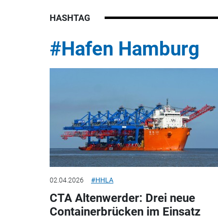
HASHTAG
#Hafen Hamburg
02.04.2026
#HHLA
CTA Altenwerder: Drei neue
Containerbrücken im Einsatz