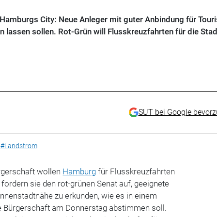
 Hamburgs City: Neue Anleger mit guter Anbindung für Touri
 lassen sollen. Rot-Grün will Flusskreuzfahrten für die Stad
SUT bei Google bevor
#Landstrom
rgerschaft wollen
Hamburg
für Flusskreuzfahrten
 fordern sie den rot-grünen Senat auf, geeignete
 Innenstadtnähe zu erkunden, wie es in einem
die Bürgerschaft am Donnerstag abstimmen soll.