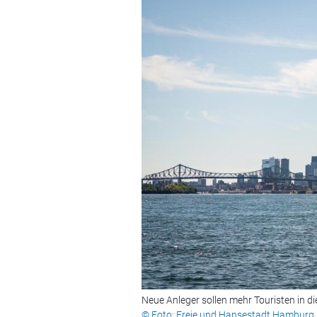
Neue Anleger sollen mehr Touristen in d
© Foto: Freie und Hansestadt Hamburg