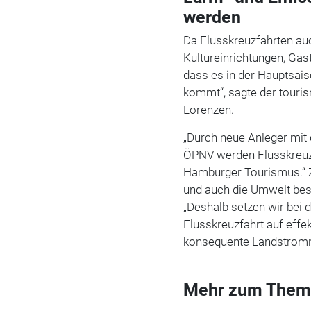
werden
Da Flusskreuzfahrten auc
Kultureinrichtungen, Gas
dass es in der Hauptsais
kommt“, sagte der touri
Lorenzen.
„Durch neue Anleger mit 
ÖPNV werden Flusskreuzf
Hamburger Tourismus.“ 
und auch die Umwelt bes
„Deshalb setzen wir bei 
Flusskreuzfahrt auf eff
konsequente Landstrom
Mehr zum Them