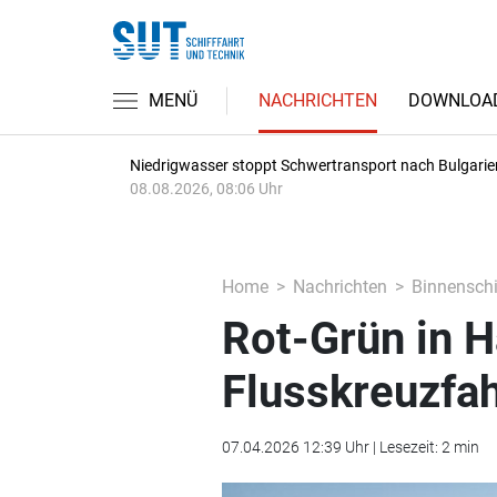
MENÜ
NACHRICHTEN
DOWNLOA
Niedrigwasser stoppt Schwertransport nach Bulgarie
08.08.2026, 08:06 Uhr
Home
Nachrichten
Binnenschi
Rot-Grün in H
Flusskreuzfa
07.04.2026 12:39 Uhr | Lesezeit: 2 min