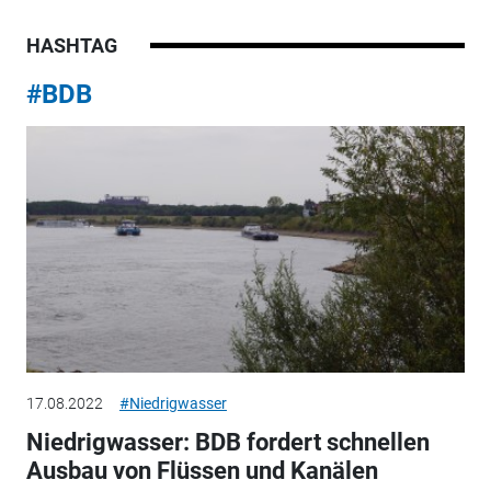
HASHTAG
#BDB
17.08.2022
#Niedrigwasser
Niedrigwasser: BDB fordert schnellen
Ausbau von Flüssen und Kanälen