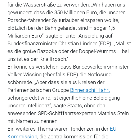
für die Wasserstraße zu verwenden. „Wir haben uns
gewundert, dass die 350 Millionen Euro, die unserer
Porsche-fahrender Sylturlauber einsparen wollte,
plötzlich bei der Bahn gelandet sind – sogar 1,5
Milliarden Euro“, sagte er unter Anspielung auf
Bundesfinanzminister Christian Lindner (FDP). „Mal ist
es die große Bazooka oder der Doppel-Wumms – bei
uns ist es der Knallfrosch.“
Er könne es verstehen, dass Bundesverkehrsminister
Volker Wissing (ebenfalls FDP) die Notlösung
schönrede. „Aber dass sie aus Kreisen der
Parlamentarischen Gruppe
Binnenschifffahrt
schöngeredet wird, ist eigentlich eine Beleidigung
unserer Intelligenz“, sagte Staats, ohne den
anwesenden SPD-Schifffahrtsexperten Mathias Stein
mit Namen zu nennen.
Ein weiteres Thema waren Tendenzen in der
EU-
Kommission
, die Zentralkommission für die