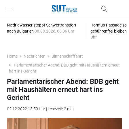
Niedrigwasser stoppt Schwertransport
Hormus-Passage soll 
nach Bulgarien
08.08.2026, 08:06 Uhr
gebührenfrei bleiben
Uhr
Home
Nachrichten
Binnenschifffahrt
Parlamentarischer Abend: BDB geht mit Haushältern erneut
hart ins Gericht
Parlamentarischer Abend: BDB geht
mit Haushältern erneut hart ins
Gericht
02.12.2022 13:59 Uhr | Lesezeit: 2 min