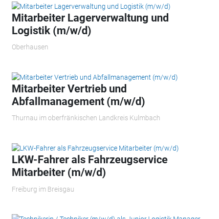
Mitarbeiter Lagerverwaltung und
Logistik (m/w/d)
Oberhausen
Mitarbeiter Vertrieb und
Abfallmanagement (m/w/d)
Thurnau im oberfränkischen Landkreis Kulmbach
LKW-Fahrer als Fahrzeugservice
Mitarbeiter (m/w/d)
Freiburg im Breisgau