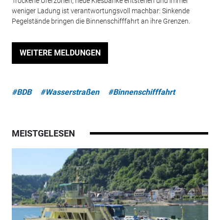
Trockene Uferzonen, neue Kiesbänke entstehen und immer
weniger Ladung ist verantwortungsvoll machbar: Sinkende
Pegelstände bringen die Binnenschifffahrt an ihre Grenzen.
WEITERE MELDUNGEN
#BDB
#Wasserstraßen
#Binnenschifffahrt
MEISTGELESEN