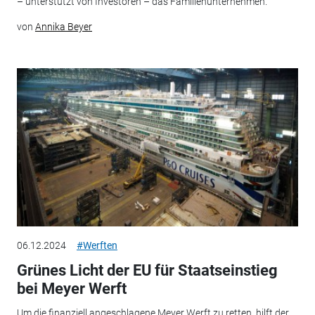
– unterstützt von Investoren – das Familienunternehmen.
von
Annika Beyer
06.12.2024
#Werften
Grünes Licht der EU für Staatseinstieg
bei Meyer Werft
Um die finanziell angeschlagene Meyer Werft zu retten, hilft der