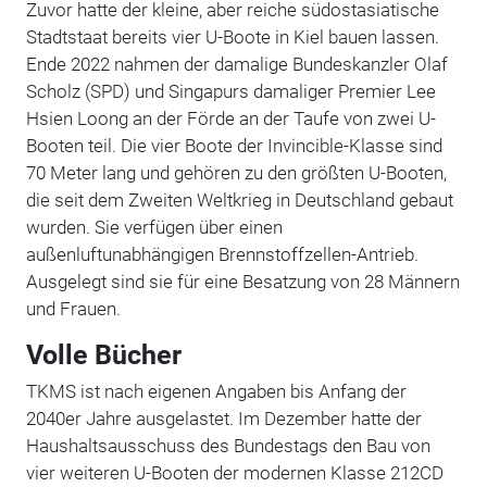
Zuvor hatte der kleine, aber reiche südostasiatische
Stadtstaat bereits vier U-Boote in Kiel bauen lassen.
Ende 2022 nahmen der damalige Bundeskanzler Olaf
Scholz (SPD) und Singapurs damaliger Premier Lee
Hsien Loong an der Förde an der Taufe von zwei U-
Booten teil.
Die vier Boote der Invincible-Klasse sind
70 Meter lang und gehören zu den größten U-Booten,
die seit dem Zweiten Weltkrieg in Deutschland gebaut
wurden. Sie verfügen über einen
außenluftunabhängigen Brennstoffzellen-Antrieb.
Ausgelegt sind sie für eine Besatzung von 28 Männern
und Frauen.
Volle Bücher
TKMS ist nach eigenen Angaben bis Anfang der
2040er Jahre ausgelastet. Im Dezember hatte der
Haushaltsausschuss des Bundestags den Bau von
vier weiteren U-Booten der modernen Klasse 212CD