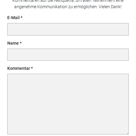
Kommentaren auf die Netiquette, um allen Teilnehmern eine
angenehme Kommunikation zu ermöglichen. Vielen Dank!
E-Mail
Name
Kommentar