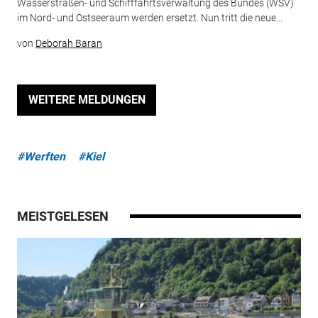
Wasserstraßen- und Schifffahrtsverwaltung des Bundes (WSV)
im Nord- und Ostseeraum werden ersetzt. Nun tritt die neue...
von
Deborah Baran
WEITERE MELDUNGEN
#Werften
#Kiel
MEISTGELESEN