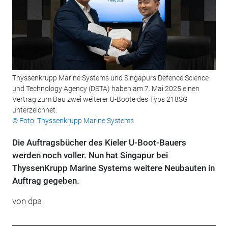
Thyssenkrupp Marine Systems und Singapurs Defence Science
und Technology Agency (DSTA) haben am 7. Mai 2025 einen
Vertrag zum Bau zwei weiterer U-Boote des Typs 218SG
unterzeichnet.
© Foto: Thyssenkrupp Marine Systems
Die Auftragsbücher des Kieler U-Boot-Bauers
werden noch voller. Nun hat Singapur bei
ThyssenKrupp Marine Systems weitere Neubauten in
Auftrag gegeben.
von
dpa