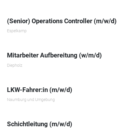
(Senior) Operations Controller (m/w/d)
Espelkamp
Mitarbeiter Aufbereitung (w/m/d)
Diepholz
LKW-Fahrer:in (m/w/d)
Naumburg und Umgebung
Schichtleitung (m/w/d)