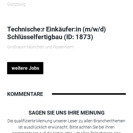
Günzburg
Technische:r Einkäufer:in (m/w/d)
Schlüsselfertigbau (ID: 1873)
Großraum München und Rosenheim
weitere Jobs
KOMMENTARE
SAGEN SIE UNS IHRE MEINUNG
Die qualifizierte Meinung unserer Leser zu allen Branchenthemen
ist ausdrücklich erwünscht. Bitte achten Sie bei Ihren