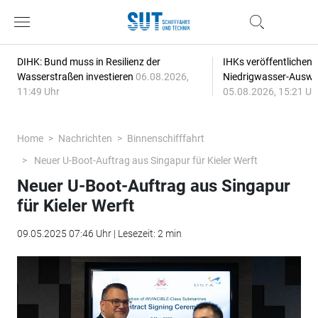
DIHK: Bund muss in Resilienz der
IHKs veröffentlichen
Wasserstraßen investieren
06.08.2026,
Niedrigwasser-Auswi
11:49 Uhr
05.08.2026, 15:21 Uh
Home
Nachrichten
Binnenschifffahrt
Neuer U-Boot-Auftrag aus Singapur für Kieler Werft
Neuer U-Boot-Auftrag aus Singapur
für Kieler Werft
09.05.2025 07:46 Uhr | Lesezeit: 2 min