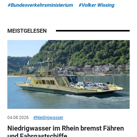
#Bundesverkehrsministerium
#Volker Wissing
MEISTGELESEN
04.08.2026
#Niedrigwasser
Niedrigwasser im Rhein bremst Fähren
und Fahrgastschiffe