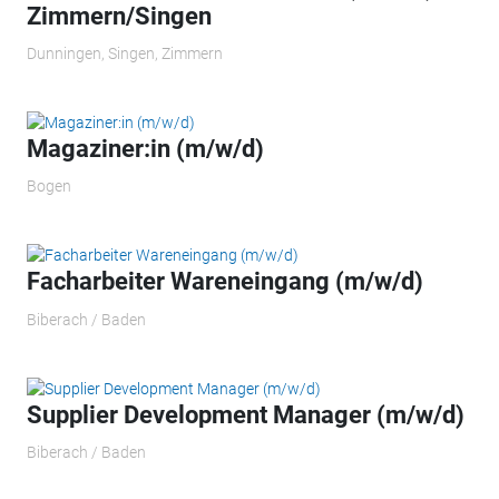
Zimmern/Singen
Dunningen, Singen, Zimmern
Magaziner:in (m/w/d)
Bogen
Facharbeiter Wareneingang (m/w/d)
Biberach / Baden
Supplier Development Manager (m/w/d)
Biberach / Baden