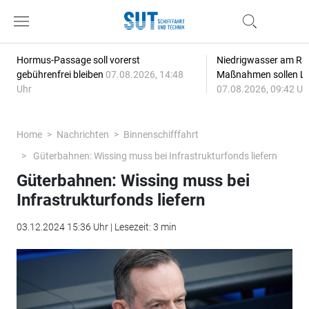
Hormus-Passage soll vorerst
Niedrigwasser am Rhe
gebührenfrei bleiben
07.08.2026, 14:48
Maßnahmen sollen Lie
Uhr
07.08.2026, 09:42 Uh
Home
Nachrichten
Binnenschifffahrt
Güterbahnen: Wissing muss bei Infrastrukturfonds liefern
Güterbahnen: Wissing muss bei
Infrastrukturfonds liefern
03.12.2024 15:36 Uhr | Lesezeit: 3 min