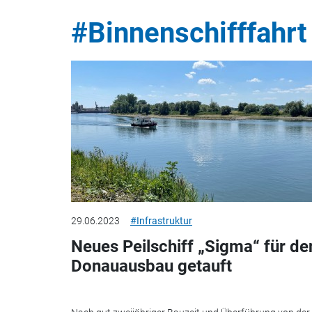
#Binnenschifffahrt
29.06.2023
#Infrastruktur
Neues Peilschiff „Sigma“ für de
Donauausbau getauft