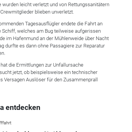
wurden leicht verletzt und von Rettungssanitätern
 Crewmitglieder blieben unverletzt.
kommenden Tagesausflügler endete die Fahrt an
te Schiff, welches am Bug teilweise aufgerissen
urde im Hafenmund an der Mühlenweide über Nacht
ag durfte es dann ohne Passagiere zur Reparatur
en.
hat die Ermittlungen zur Unfallursache
cht jetzt, ob beispielsweise ein technischer
es Versagen Auslöser für den Zusammenprall
a entdecken
fffahrt