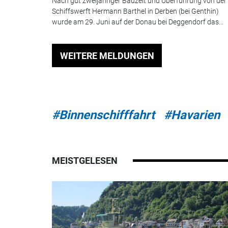
Nach gut zweijähriger Bauzeit und Überführung von der
Schiffswerft Hermann Barthel in Derben (bei Genthin)
wurde am 29. Juni auf der Donau bei Deggendorf das...
WEITERE MELDUNGEN
#Binnenschifffahrt
#Havarien
MEISTGELESEN