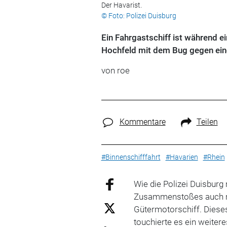
Der Havarist.
© Foto: Polizei Duisburg
Ein Fahrgastschiff ist während e
Hochfeld mit dem Bug gegen ein
von roe
Kommentare
Teilen
#Binnenschifffahrt
#Havarien
#Rhein
Wie die Polizei Duisburg 
Zusammenstoßes auch mit
Gütermotorschiff. Dieses
touchierte es ein weitere