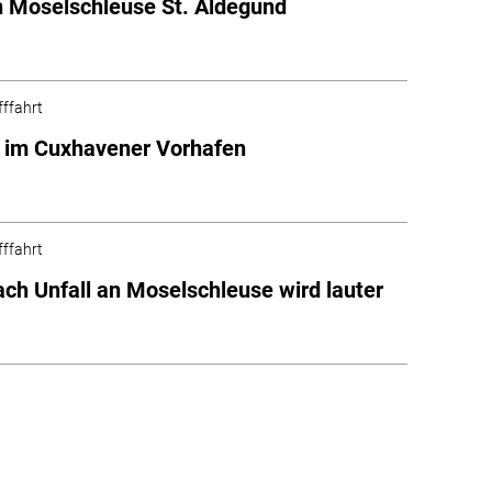
in Moselschleuse St. Aldegund
fffahrt
 im Cuxhavener Vorhafen
fffahrt
nach Unfall an Moselschleuse wird lauter