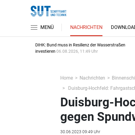
MENÜ
NACHRICHTEN
DOWNLOA
DIHK: Bund muss in Resilienz der Wasserstraßen
investieren
06.08.2026, 11:49 Uhr
Home
Nachrichten
Binnenschi
Duisburg-Hochfeld: Fahrgastsch
Duisburg-Hoch
gegen Spundw
30.06.2023 09:49 Uhr