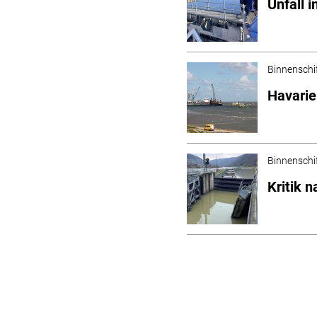
Unfall 
Binnenschi
Havarie
Binnenschi
Kritik 