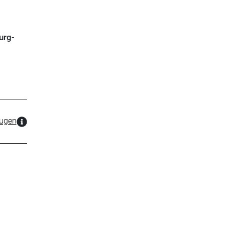
urg-
zugen