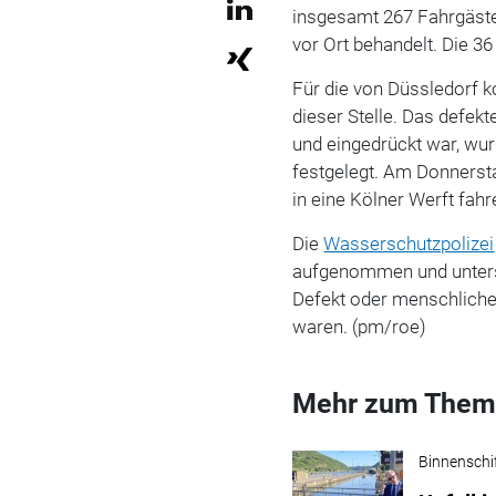
insgesamt 267 Fahrgäste 
vor Ort behandelt. Die 36
Für die von Düssledorf 
dieser Stelle. Das defek
und eingedrückt war, w
festgelegt. Am Donnerst
in eine Kölner Werft fahr
Die
Wasserschutzpolizei
aufgenommen und untersu
Defekt oder menschlich
waren. (pm/roe)
Mehr zum Them
Binnenschi