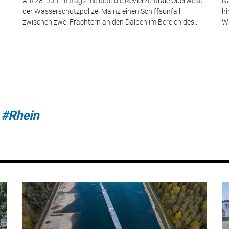
Am 28. Juni mittags meldete die Revierzentrale Oberwesel
Na
der Wasserschutzpolizei Mainz einen Schiffsunfall
hi
zwischen zwei Frachtern an den Dalben im Bereich des...
Wa
#Rhein