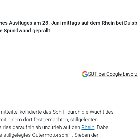
ines Ausfluges am 28. Juni mittags auf dem Rhein bei Duisb
e Spundwand geprallt.
SUT bei Google bevor
mitteilte, kollidierte das Schiff durch die Wucht des
 einem dort festgemachten, stillgelegten
 riss daraufhin ab und trieb auf den
Rhein
. Dabei
s stillgelegtes Gütermotorschiff. Sieben der