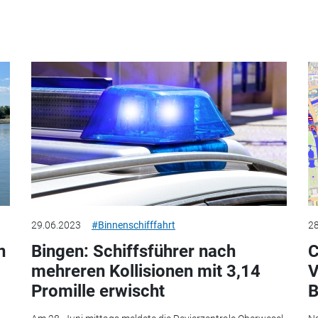
29.06.2023
#Binnenschifffahrt
28
n
Bingen: Schiffsführer nach
C
mehreren Kollisionen mit 3,14
V
Promille erwischt
B