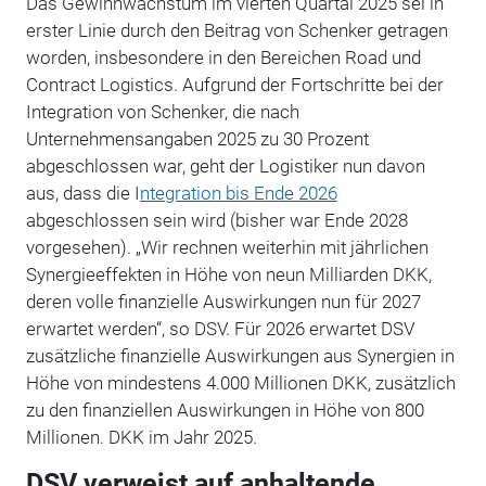
Das Gewinnwachstum im vierten Quartal 2025 sei in
erster Linie durch den Beitrag von Schenker getragen
worden, insbesondere in den Bereichen Road und
Contract Logistics. Aufgrund der Fortschritte bei der
Integration von Schenker, die nach
Unternehmensangaben 2025 zu 30 Prozent
abgeschlossen war, geht der Logistiker nun davon
aus, dass die I
ntegration bis Ende 2026
abgeschlossen sein wird (bisher war Ende 2028
vorgesehen). „Wir rechnen weiterhin mit jährlichen
Synergieeffekten in Höhe von neun Milliarden DKK,
deren volle finanzielle Auswirkungen nun für 2027
erwartet werden“, so DSV. Für 2026 erwartet DSV
zusätzliche finanzielle Auswirkungen aus Synergien in
Höhe von mindestens 4.000 Millionen DKK, zusätzlich
zu den finanziellen Auswirkungen in Höhe von 800
Millionen. DKK im Jahr 2025.
DSV verweist auf anhaltende