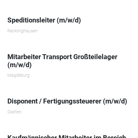
Speditionsleiter (m/w/d)
Recklinghausen
Mitarbeiter Transport Großteilelager
(m/w/d)
Magdeburg
Disponent / Fertigungssteuerer (m/w/d)
Glatten
Kaufmännischer Mitarbeiter im Bereich