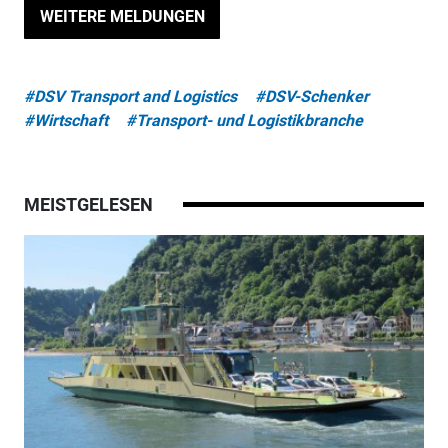
WEITERE MELDUNGEN
#DSV Transport and Logistics
#DSV-Schenker
#Wirtschaft
#Transport- und Logistikbranche
MEISTGELESEN