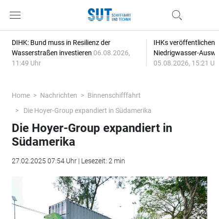
DIHK: Bund muss in Resilienz der
IHKs veröffentlichen
Wasserstraßen investieren
06.08.2026,
Niedrigwasser-Auswi
11:49 Uhr
05.08.2026, 15:21 Uh
Home
Nachrichten
Binnenschifffahrt
Die Hoyer-Group expandiert in Südamerika
Die Hoyer-Group expandiert in
Südamerika
27.02.2025 07:54 Uhr | Lesezeit: 2 min