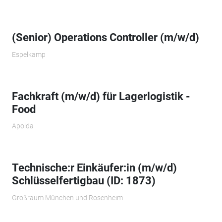
(Senior) Operations Controller (m/w/d)
Espelkamp
Fachkraft (m/w/d) für Lagerlogistik -
Food
Apolda
Technische:r Einkäufer:in (m/w/d)
Schlüsselfertigbau (ID: 1873)
Großraum München und Rosenheim