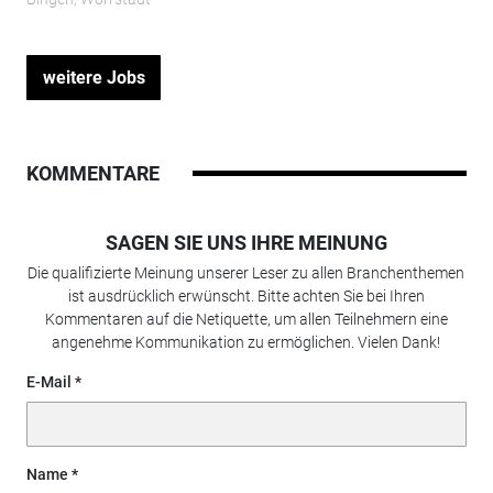
weitere Jobs
KOMMENTARE
SAGEN SIE UNS IHRE MEINUNG
Die qualifizierte Meinung unserer Leser zu allen Branchenthemen
ist ausdrücklich erwünscht. Bitte achten Sie bei Ihren
Kommentaren auf die Netiquette, um allen Teilnehmern eine
angenehme Kommunikation zu ermöglichen. Vielen Dank!
E-Mail
Name