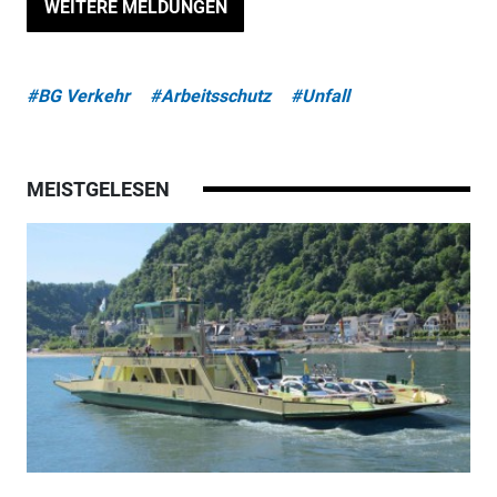
WEITERE MELDUNGEN
#BG Verkehr
#Arbeitsschutz
#Unfall
MEISTGELESEN