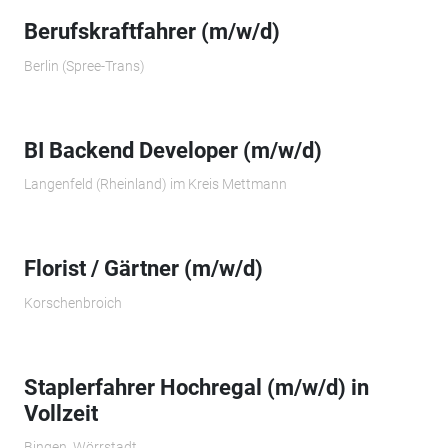
Berufskraftfahrer (m/w/d)
Berlin (Spree-Trans)
BI Backend Developer (m/w/d)
Langenfeld (Rheinland) im Kreis Mettmann
Florist / Gärtner (m/w/d)
Korschenbroich
Staplerfahrer Hochregal (m/w/d) in
Vollzeit
Bingen, Wörrstadt