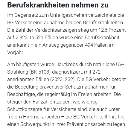
Berufskrankheiten nehmen zu
Im Gegensatz zum Unfallgeschehen verzeichnete die
BG Verkehr eine Zunahme bei den Berufskrankheiten.
Die Zahl der Verdachtsanzeigen stieg um 12,6 Prozent
auf 2.823. In 521 Fällen wurde eine Berufskrankheit
anerkannt – ein Anstieg gegenüber 494 Fällen im
Vorjahr.
Am häufigsten wurde Hautkrebs durch natürliche UV-
Strahlung (BK 5103) diagnostiziert, mit 272
anerkannten Fällen (2023: 232). Die BG Verkehr betont
die Bedeutung präventiver Schutzmaßnahmen für
Beschäftigte, die regelmäßig im Freien arbeiten. D
ie
steigenden Fallzahlen zeigen, wie wichtig
Schutzkonzepte für Versicherte sind, die auch unter
freiem Himmel arbeiten – die BG Verkehr teilt mit, hier
einen Schwerpunkt in ihrer Präventionsarbeit zu legen.