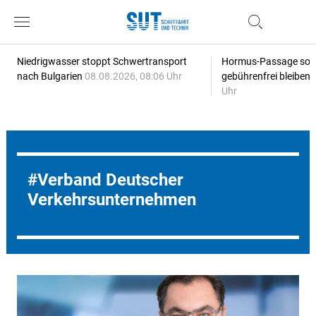
Niedrigwasser stoppt Schwertransport
Hormus-Passage soll 
nach Bulgarien
08.08.2026, 08:06 Uhr
gebührenfrei bleiben
Uhr
Verband Deutscher
Verkehrsunternehmen