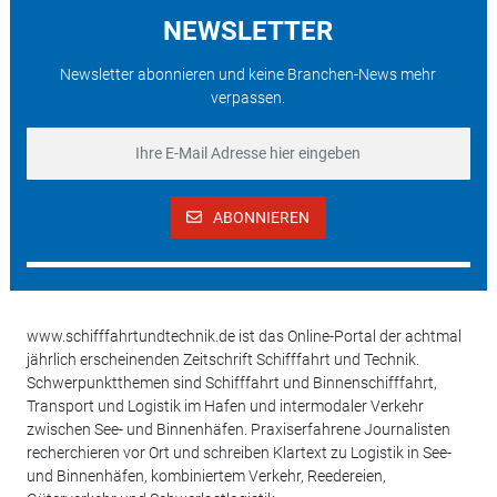
NEWSLETTER
Newsletter abonnieren und keine Branchen-News mehr
verpassen.
ABONNIEREN
www.schifffahrtundtechnik.de ist das Online-Portal der achtmal
jährlich erscheinenden Zeitschrift Schifffahrt und Technik.
Schwerpunktthemen sind Schifffahrt und Binnenschifffahrt,
Transport und Logistik im Hafen und intermodaler Verkehr
zwischen See- und Binnenhäfen. Praxiserfahrene Journalisten
recherchieren vor Ort und schreiben Klartext zu Logistik in See-
und Binnenhäfen, kombiniertem Verkehr, Reedereien,