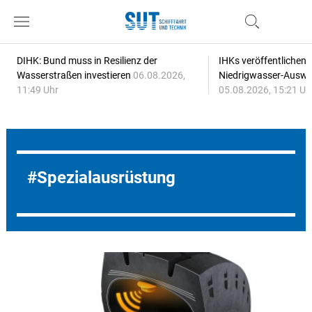
DIHK: Bund muss in Resilienz der
IHKs veröffentlichen
Wasserstraßen investieren
06.08.2026,
Niedrigwasser-Auswi
11:49 Uhr
05.08.2026, 15:21 Uh
Spezialausrüstung