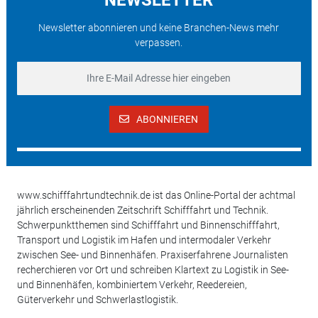
Newsletter abonnieren und keine Branchen-News mehr
verpassen.
ABONNIEREN
www.schifffahrtundtechnik.de ist das Online-Portal der achtmal
jährlich erscheinenden Zeitschrift Schifffahrt und Technik.
Schwerpunktthemen sind Schifffahrt und Binnenschifffahrt,
Transport und Logistik im Hafen und intermodaler Verkehr
zwischen See- und Binnenhäfen. Praxiserfahrene Journalisten
recherchieren vor Ort und schreiben Klartext zu Logistik in See-
und Binnenhäfen, kombiniertem Verkehr, Reedereien,
Güterverkehr und Schwerlastlogistik.