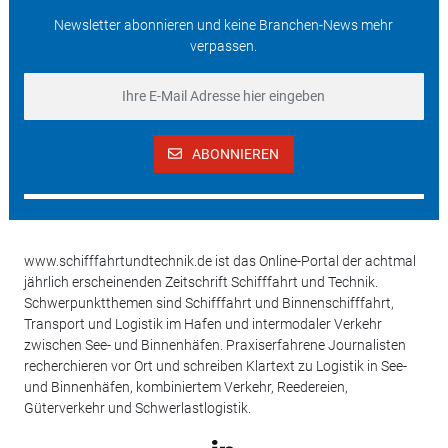
Newsletter abonnieren und keine Branchen-News mehr
verpassen.
ABONNIEREN
www.schifffahrtundtechnik.de ist das Online-Portal der achtmal
jährlich erscheinenden Zeitschrift Schifffahrt und Technik.
Schwerpunktthemen sind Schifffahrt und Binnenschifffahrt,
Transport und Logistik im Hafen und intermodaler Verkehr
zwischen See- und Binnenhäfen. Praxiserfahrene Journalisten
recherchieren vor Ort und schreiben Klartext zu Logistik in See-
und Binnenhäfen, kombiniertem Verkehr, Reedereien,
Güterverkehr und Schwerlastlogistik.