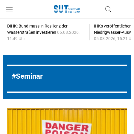
DIHK: Bund muss in Resilienz der
IHKs veröffentlichen
Wasserstraßen investieren
06.08.2026,
Niedrigwasser-Auswi
11:49 Uhr
05.08.2026, 15:21 Uh
Seminar