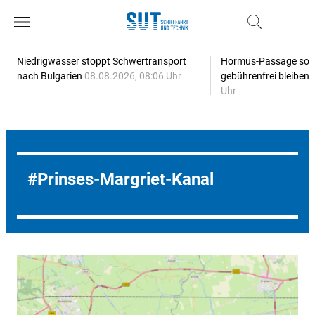
Niedrigwasser stoppt Schwertransport
Hormus-Passage soll 
nach Bulgarien
08.08.2026, 08:06 Uhr
gebührenfrei bleiben
Uhr
Prinses-Margriet-Kanal