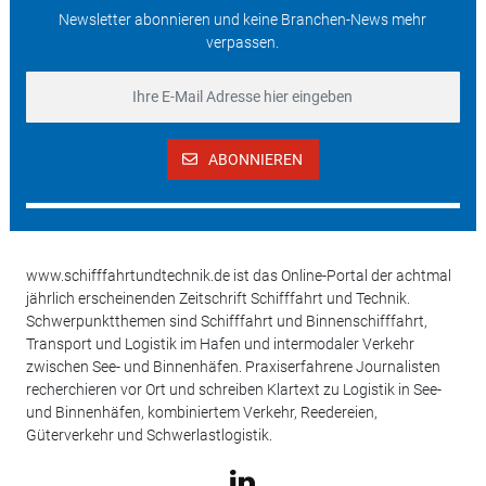
Newsletter abonnieren und keine Branchen-News mehr
verpassen.
ABONNIEREN
www.schifffahrtundtechnik.de ist das Online-Portal der achtmal
jährlich erscheinenden Zeitschrift Schifffahrt und Technik.
Schwerpunktthemen sind Schifffahrt und Binnenschifffahrt,
Transport und Logistik im Hafen und intermodaler Verkehr
zwischen See- und Binnenhäfen. Praxiserfahrene Journalisten
recherchieren vor Ort und schreiben Klartext zu Logistik in See-
und Binnenhäfen, kombiniertem Verkehr, Reedereien,
Güterverkehr und Schwerlastlogistik.