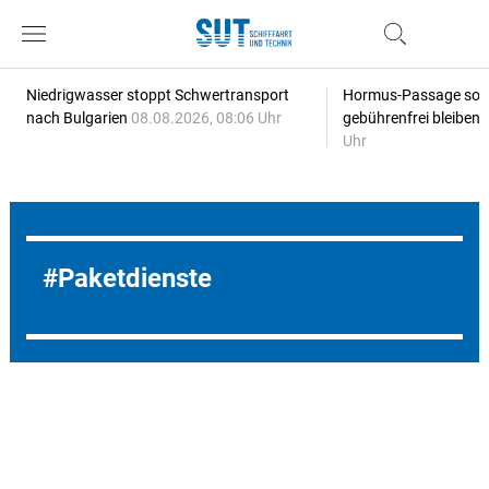
Niedrigwasser stoppt Schwertransport
Hormus-Passage soll 
nach Bulgarien
08.08.2026, 08:06 Uhr
gebührenfrei bleiben
Uhr
Paketdienste