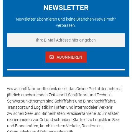
NEWSLETTER
Newsletter abonnieren und keine Branchen-News mehr
verpassen.
ABONNIEREN
www.schifffahrtundtechnik.de ist das Online-Portal der achtmal
jährlich erscheinenden Zeitschrift Schifffahrt und Technik.
Schwerpunktthemen sind Schifffahrt und Binnenschifffahrt,
Transport und Logistik im Hafen und intermodaler Verkehr
zwischen See- und Binnenhäfen. Praxiserfahrene Journalisten
recherchieren vor Ort und schreiben Klartext zu Logistik in See-
und Binnenhäfen, kombiniertem Verkehr, Reedereien,