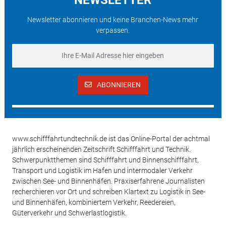
Newsletter abonnieren und keine Branchen-News mehr
verpassen.
ABONNIEREN
www.schifffahrtundtechnik.de ist das Online-Portal der achtmal
jährlich erscheinenden Zeitschrift Schifffahrt und Technik.
Schwerpunktthemen sind Schifffahrt und Binnenschifffahrt,
Transport und Logistik im Hafen und intermodaler Verkehr
zwischen See- und Binnenhäfen. Praxiserfahrene Journalisten
recherchieren vor Ort und schreiben Klartext zu Logistik in See-
und Binnenhäfen, kombiniertem Verkehr, Reedereien,
Güterverkehr und Schwerlastlogistik.