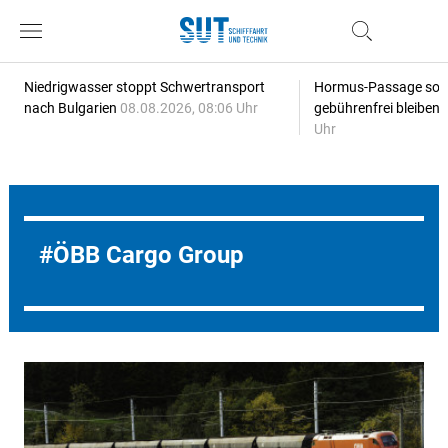
Niedrigwasser stoppt Schwertransport
Hormus-Passage soll 
nach Bulgarien
08.08.2026, 08:06 Uhr
gebührenfrei bleiben
Uhr
ÖBB Cargo Group