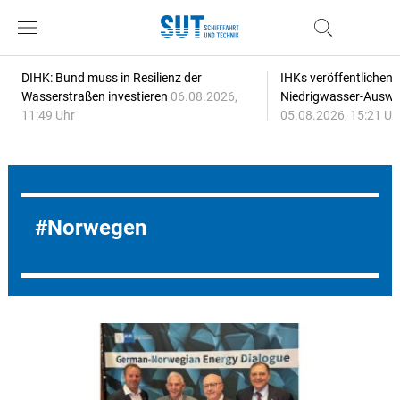
DIHK: Bund muss in Resilienz der
IHKs veröffentlichen
Wasserstraßen investieren
06.08.2026,
Niedrigwasser-Auswi
11:49 Uhr
05.08.2026, 15:21 Uh
Norwegen