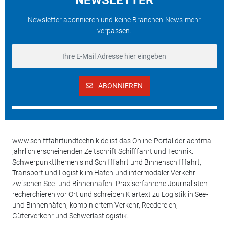
Newsletter abonnieren und keine Branchen-News mehr
verpassen.
ABONNIEREN
www.schifffahrtundtechnik.de ist das Online-Portal der achtmal
jährlich erscheinenden Zeitschrift Schifffahrt und Technik.
Schwerpunktthemen sind Schifffahrt und Binnenschifffahrt,
Transport und Logistik im Hafen und intermodaler Verkehr
zwischen See- und Binnenhäfen. Praxiserfahrene Journalisten
recherchieren vor Ort und schreiben Klartext zu Logistik in See-
und Binnenhäfen, kombiniertem Verkehr, Reedereien,
Güterverkehr und Schwerlastlogistik.