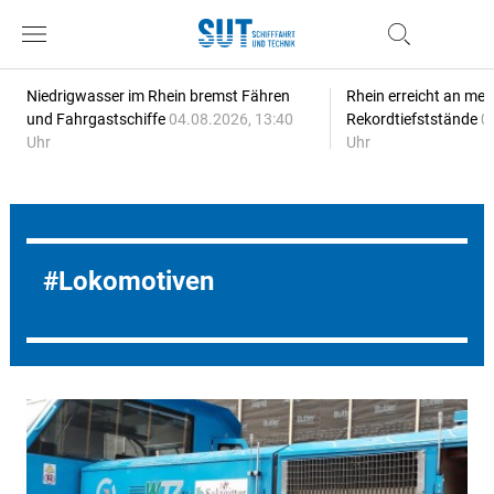
Niedrigwasser im Rhein bremst Fähren
Rhein erreicht an meh
und Fahrgastschiffe
04.08.2026, 13:40
Rekordtiefststände
0
Uhr
Uhr
Lokomotiven