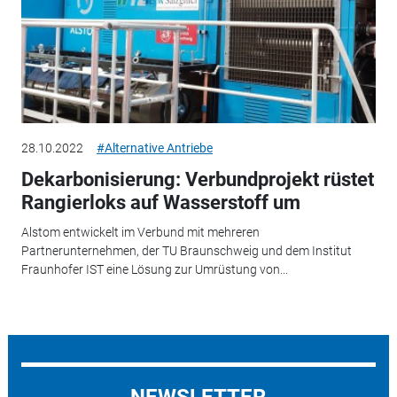
28.10.2022
#Alternative Antriebe
Dekarbonisierung: Verbundprojekt rüstet
Rangierloks auf Wasserstoff um
Alstom entwickelt im Verbund mit mehreren
Partnerunternehmen, der TU Braunschweig und dem Institut
Fraunhofer IST eine Lösung zur Umrüstung von...
NEWSLETTER