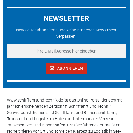
NEWSLETTER
Newsletter abonnieren und keine Branchen-News mehr
verpassen.
ABONNIEREN
www.schifffahrtundtechnik.de ist das Online-Portal der achtmal
jährlich erscheinenden Zeitschrift Schifffahrt und Technik.
Schwerpunktthemen sind Schifffahrt und Binnenschifffahrt,
Transport und Logistik im Hafen und intermodaler Verkehr
zwischen See- und Binnenhäfen. Praxiserfahrene Journalisten
recherchieren vor Ort und schreiben Klartext zu Logistik in See-