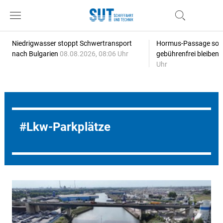
Niedrigwasser stoppt Schwertransport
Hormus-Passage soll 
nach Bulgarien
08.08.2026, 08:06 Uhr
gebührenfrei bleiben
Uhr
Lkw-Parkplätze