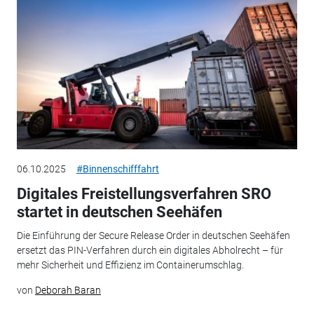
06.10.2025
#Binnenschifffahrt
Digitales Freistellungsverfahren SRO
startet in deutschen Seehäfen
Die Einführung der Secure Release Order in deutschen Seehäfen
ersetzt das PIN-Verfahren durch ein digitales Abholrecht – für
mehr Sicherheit und Effizienz im Containerumschlag.
von
Deborah Baran