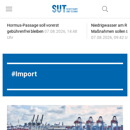
Hormus-Passage soll vorerst
Niedrigwasser am Rhe
gebührenfrei bleiben
07.08.2026, 14:48
Maßnahmen sollen Lie
Uhr
07.08.2026, 09:42 Uh
Import