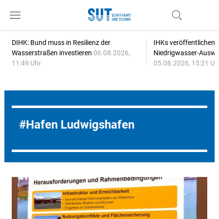
DIHK: Bund muss in Resilienz der
IHKs veröffentlichen
Wasserstraßen investieren
06.08.2026,
Niedrigwasser-Auswi
11:49 Uhr
05.08.2026, 15:21 Uh
Hafen Ludwigshafen