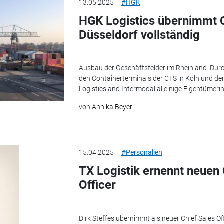
13.05.2025
#HGK
HGK Logistics übernimmt 
Düsseldorf vollständig
Ausbau der Geschäftsfelder im Rheinland: Dur
den Containerterminals der CTS in Köln und de
Logistics and Intermodal alleinige Eigentümeri
von
Annika Beyer
15.04.2025
#Personalien
TX Logistik ernennt neuen
Officer
Dirk Steffes übernimmt als neuer Chief Sales Of