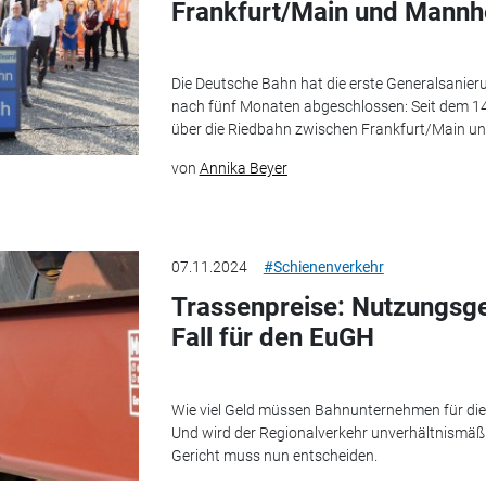
Frankfurt/Main und Mannhe
Die Deutsche Bahn hat die erste Generalsanie
nach fünf Monaten abgeschlossen: Seit dem 1
über die Riedbahn zwischen Frankfurt/Main u
von
Annika Beyer
07.11.2024
#Schienenverkehr
Trassenpreise: Nutzungsge
Fall für den EuGH
Wie viel Geld müssen Bahnunternehmen für di
Und wird der Regionalverkehr unverhältnismäßi
Gericht muss nun entscheiden.