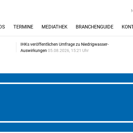
DS
TERMINE
MEDIATHEK
BRANCHENGUIDE
KON
IHKs veröffentlichen Umfrage zu Niedrigwasser-
Auswirkungen
05.08.2026, 15:21 Uhr