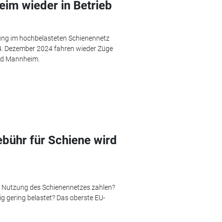
im wieder in Betrieb
rung im hochbelasteten Schienennetz
4. Dezember 2024 fahren wieder Züge
nd Mannheim.
bühr für Schiene wird
e Nutzung des Schienennetzes zahlen?
g gering belastet? Das oberste EU-