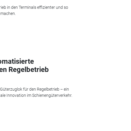
eb in den Terminals effizienter und so
 machen.
omatisierte
en Regelbetrieb
Güterzuglok für den Regelbetrieb – ein
itale Innovation im Schienengüterverkehr.