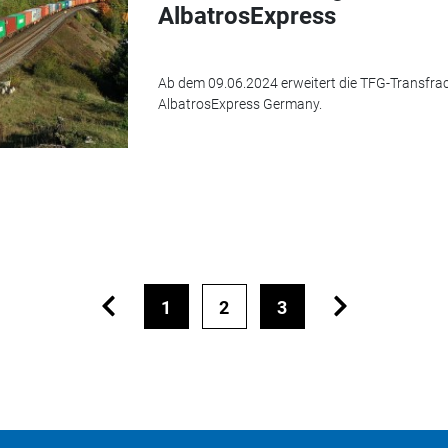
AlbatrosExpress
Ab dem 09.06.2024 erweitert die TFG-Transfra
AlbatrosExpress Germany.
1
2
3