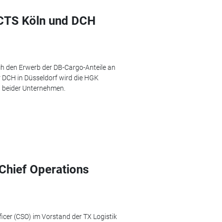
CTS Köln und DCH
ch den Erwerb der DB-Cargo-Anteile an
r DCH in Düsseldorf wird die HGK
n beider Unternehmen.
 Chief Operations
ficer (CSO) im Vorstand der TX Logistik