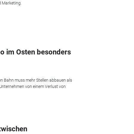
d Marketing.
rgo im Osten besonders
hen Bahn muss mehr Stellen abbauen als
Unternehmen von einem Verlust von
zwischen