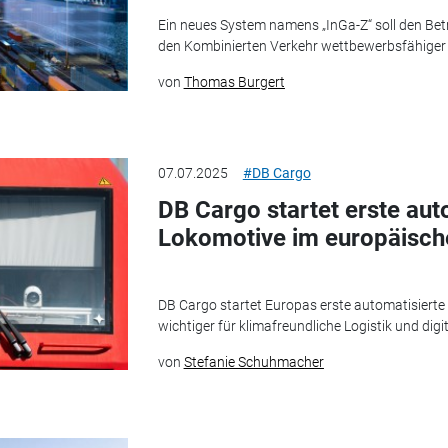
Ein neues System namens „InGa-Z“ soll den Betri
den Kombinierten Verkehr wettbewerbsfähiger
von
Thomas Burgert
07.07.2025
#DB Cargo
DB Cargo startet erste aut
Lokomotive im europäisch
DB Cargo startet Europas erste automatisierte 
wichtiger für klimafreundliche Logistik und dig
von
Stefanie Schuhmacher