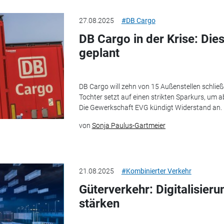
27.08.2025
#DB Cargo
DB Cargo in der Krise: Die
geplant
DB Cargo will zehn von 15 Außenstellen schlie
Tochter setzt auf einen strikten Sparkurs, um 
Die Gewerkschaft EVG kündigt Widerstand an.
von
Sonja Paulus-Gartmeier
21.08.2025
#Kombinierter Verkehr
Güterverkehr: Digitalisieru
stärken