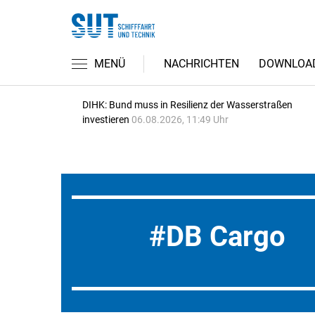
MENÜ
NACHRICHTEN
DOWNLOA
DIHK: Bund muss in Resilienz der Wasserstraßen
investieren
06.08.2026, 11:49 Uhr
DB Cargo