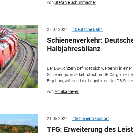
von
Stefanie Schuhmacher
25.07.2024
#Deutsche Bahn
Schienenverkehr: Deutsche
Halbjahresbilanz
Der DB-Konzern befindet sich weiterhin in einer 
Schienengüterverkehrstochter DB Cargo melde
Ergebnis, während die Logistiktochter DB Schenk
von
Annika Beyer
21.05.2024
#Schienentransport
TFG: Erweiterung des Leis