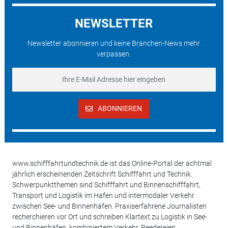
NEWSLETTER
Newsletter abonnieren und keine Branchen-News mehr
verpassen.
ABONNIEREN
www.schifffahrtundtechnik.de ist das Online-Portal der achtmal
jährlich erscheinenden Zeitschrift Schifffahrt und Technik.
Schwerpunktthemen sind Schifffahrt und Binnenschifffahrt,
Transport und Logistik im Hafen und intermodaler Verkehr
zwischen See- und Binnenhäfen. Praxiserfahrene Journalisten
recherchieren vor Ort und schreiben Klartext zu Logistik in See-
und Binnenhäfen, kombiniertem Verkehr, Reedereien,