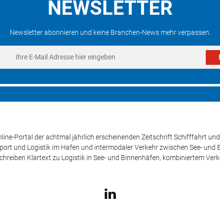
NEWSLETTER
Newsletter abonnieren und keine Branchen-News mehr verpassen.
line-Portal der achtmal jährlich erscheinenden Zeitschrift Schifffahrt 
sport und Logistik im Hafen und intermodaler Verkehr zwischen See- und
schreiben Klartext zu Logistik in See- und Binnenhäfen, kombiniertem Ver