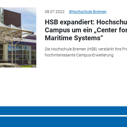
08.07.2022
#Hochschule Bremen
HSB expandiert: Hochschu
Campus um ein „Center fo
Maritime Systems“
Die Hochschule Bremen (HSB) verstärkt ihre Pr
hochinteressante Campus-Erweiterung.