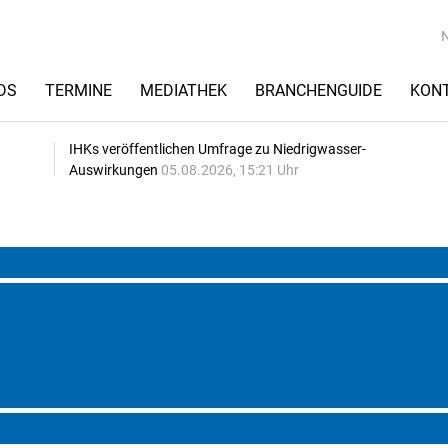
DS
TERMINE
MEDIATHEK
BRANCHENGUIDE
KON
IHKs veröffentlichen Umfrage zu Niedrigwasser-
Auswirkungen
05.08.2026, 15:21 Uhr