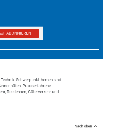
ABONNIEREN
und Technik. Schwerpunktthemen sind
 Binnenhäfen. Praxiserfahrene
kehr, Reedereien, Güterverkehr und
Nach oben