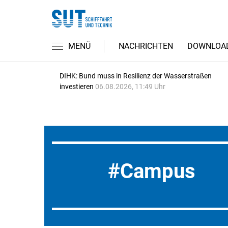
MENÜ
NACHRICHTEN
DOWNLOA
DIHK: Bund muss in Resilienz der Wasserstraßen
investieren
06.08.2026, 11:49 Uhr
Campus