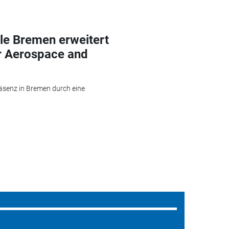
le Bremen erweitert
r Aerospace and
äsenz in Bremen durch eine