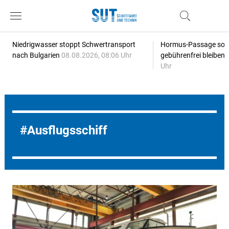
Niedrigwasser stoppt Schwertransport
Hormus-Passage soll 
nach Bulgarien
08.08.2026, 08:06 Uhr
gebührenfrei bleiben
Uhr
Ausflugsschiff