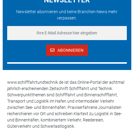
Newsletter abonnieren und keine Branchen-News mehr
verpassen.
ABONNIEREN
www.schifffahrtundtechnik.de ist das Online-Portal der achtmal
jährlich erscheinenden Zeitschrift Schifffahrt und Technik.
Schwerpunktthemen sind Schifffahrt und Binnenschifffahrt,
Transport und Logistik im Hafen und intermodaler Verkehr
zwischen See- und Binnenhäfen. Praxiserfahrene Journalisten
recherchieren vor Ort und schreiben Klartext zu Logistik in See-
und Binnenhäfen, kombiniertem Verkehr, Reedereien,
Güterverkehr und Schwerlastlogistik.