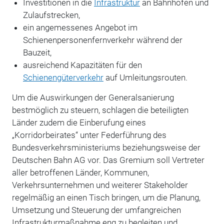
Investitionen in die
Infrastruktur
an Bahnhöfen und
Zulaufstrecken,
ein angemessenes Angebot im
Schienenpersonenfernverkehr während der
Bauzeit,
ausreichend Kapazitäten für den
Schienengüterverkehr
auf Umleitungsrouten.
Um die Auswirkungen der Generalsanierung
bestmöglich zu steuern, schlagen die beteiligten
Länder zudem die Einberufung eines
„Korridorbeirates“ unter Federführung des
Bundesverkehrsministeriums beziehungsweise der
Deutschen Bahn AG vor. Das Gremium soll Vertreter
aller betroffenen Länder, Kommunen,
Verkehrsunternehmen und weiterer Stakeholder
regelmäßig an einen Tisch bringen, um die Planung,
Umsetzung und Steuerung der umfangreichen
Infrastrukturmaßnahme eng zu begleiten und