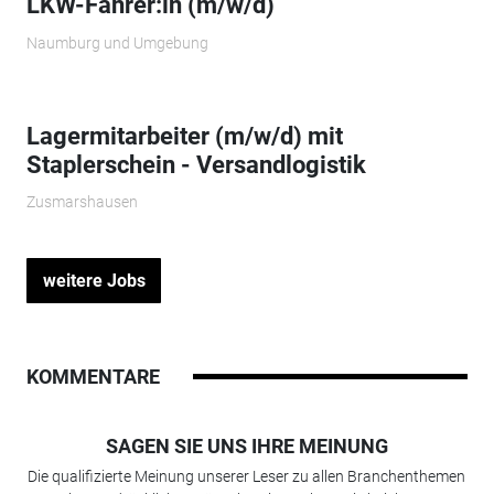
LKW-Fahrer:in (m/w/d)
Naumburg und Umgebung
Lagermitarbeiter (m/w/d) mit
Staplerschein - Versandlogistik
Zusmarshausen
weitere Jobs
KOMMENTARE
SAGEN SIE UNS IHRE MEINUNG
Die qualifizierte Meinung unserer Leser zu allen Branchenthemen