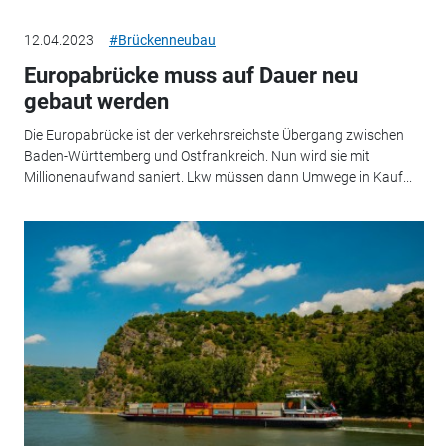
12.04.2023
#Brückenneubau
Europabrücke muss auf Dauer neu
gebaut werden
Die Europabrücke ist der verkehrsreichste Übergang zwischen
Baden-Württemberg und Ostfrankreich. Nun wird sie mit
Millionenaufwand saniert. Lkw müssen dann Umwege in Kauf...