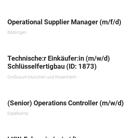
Operational Supplier Manager (m/f/d)
Böblingen
Technische:r Einkäufer:in (m/w/d)
Schlüsselfertigbau (ID: 1873)
Großraum München und Rosenheim
(Senior) Operations Controller (m/w/d)
Espelkamp