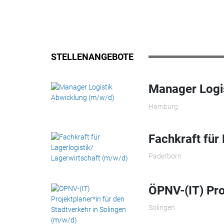
STELLENANGEBOTE
Manager Logi
Hamburg
Fachkraft für
Paderborn
ÖPNV-(IT) Pro
Solingen