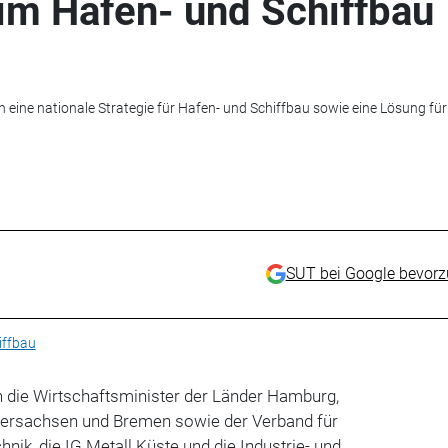
im Hafen- und Schiffbau
eine nationale Strategie für Hafen- und Schiffbau sowie eine Lösung für
SUT bei Google bevor
iffbau
n die Wirtschaftsminister der Länder Hamburg,
dersachsen und Bremen sowie der Verband für
ik, die IG Metall Küste und die Industrie- und