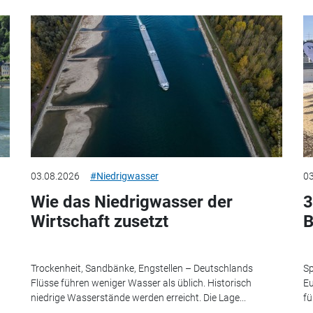
03.08.2026
#Niedrigwasser
03
Wie das Niedrigwasser der
3
Wirtschaft zusetzt
B
Trockenheit, Sandbänke, Engstellen – Deutschlands
Sp
Flüsse führen weniger Wasser als üblich. Historisch
Eu
niedrige Wasserstände werden erreicht. Die Lage...
fü