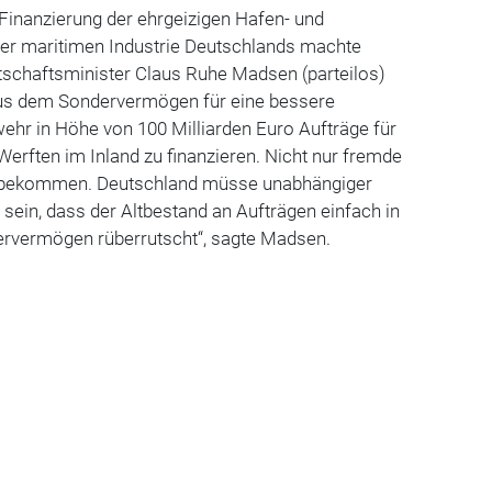
Finanzierung der ehrgeizigen Hafen- und
 der maritimen Industrie Deutschlands machte
tschaftsminister Claus Ruhe Madsen (parteilos)
aus dem Sondervermögen für eine bessere
ehr in Höhe von 100 Milliarden Euro Aufträge für
Werften im Inland zu finanzieren. Nicht nur fremde
e bekommen. Deutschland müsse unabhängiger
 sein, dass der Altbestand an Aufträgen einfach in
ervermögen rüberrutscht“, sagte Madsen.