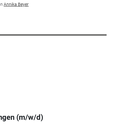
on
Annika Beyer
ingen (m/w/d)