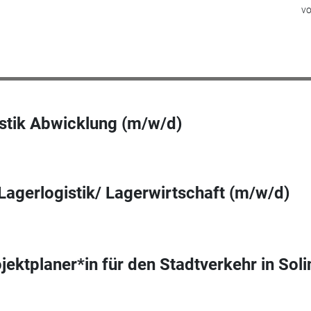
v
stik Abwicklung (m/w/d)
 Lagerlogistik/ Lagerwirtschaft (m/w/d)
jektplaner*in für den Stadtverkehr in Sol