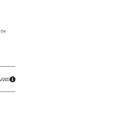
 die
zugen