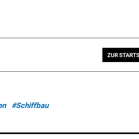
ZUR STARTS
en
#Schiffbau