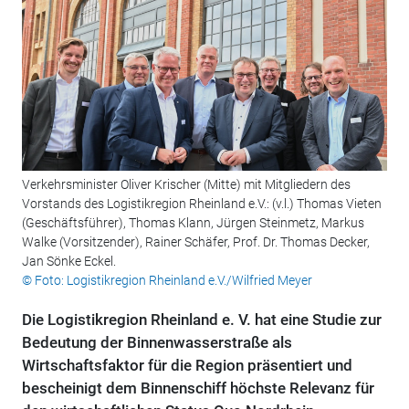
Verkehrsminister Oliver Krischer (Mitte) mit Mitgliedern des
Vorstands des Logistikregion Rheinland e.V.: (v.l.) Thomas Vieten
(Geschäftsführer), Thomas Klann, Jürgen Steinmetz, Markus
Walke (Vorsitzender), Rainer Schäfer, Prof. Dr. Thomas Decker,
Jan Sönke Eckel.
© Foto: Logistikregion Rheinland e.V./Wilfried Meyer
Die Logistikregion Rheinland e. V. hat eine Studie zur
Bedeutung der Binnenwasserstraße als
Wirtschaftsfaktor für die Region präsentiert und
bescheinigt dem Binnenschiff höchste Relevanz für