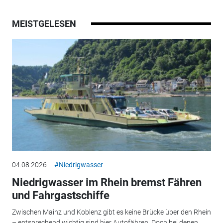
MEISTGELESEN
04.08.2026
#Niedrigwasser
Niedrigwasser im Rhein bremst Fähren
und Fahrgastschiffe
Zwischen Mainz und Koblenz gibt es keine Brücke über den Rhein
– entsprechend wichtig sind hier Autofähren. Doch bei denen