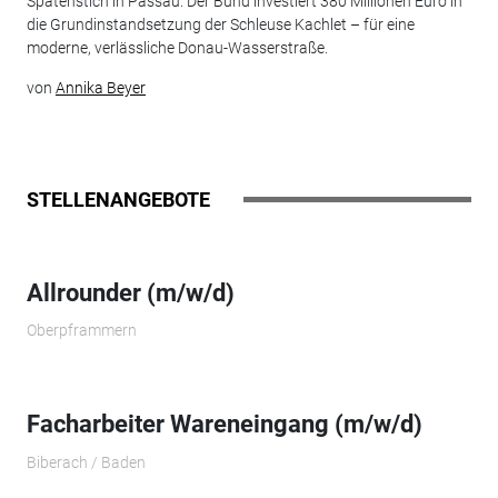
Spatenstich in Passau: Der Bund investiert 380 Millionen Euro in
die Grundinstandsetzung der Schleuse Kachlet – für eine
moderne, verlässliche Donau-Wasserstraße.
von
Annika Beyer
STELLENANGEBOTE
Allrounder (m/w/d)
Oberpframmern
Facharbeiter Wareneingang (m/w/d)
Biberach / Baden