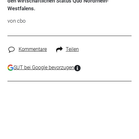
den wirtschaftlichen Status Quo Nordrhein-
Westfalens.
von cbo
Kommentare
Teilen
SUT bei Google bevorzugen