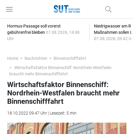
Hormus-Passage soll vorerst
Niedrigwasser am Rhe
gebührenfrei bleiben
07.08.2026, 14:48
Maßnahmen sollen Lie
Uhr
07.08.2026, 09:42 Uh
Home
Nachrichten
Binnenschifffahrt
Wirtschaftsfaktor Binnenschiff: Nordrhein-Westfalen
braucht mehr Binnenschifffahrt
Wirtschaftsfaktor Binnenschiff:
Nordrhein-Westfalen braucht mehr
Binnenschifffahrt
18.10.2022 09:47 Uhr | Lesezeit: 5 min