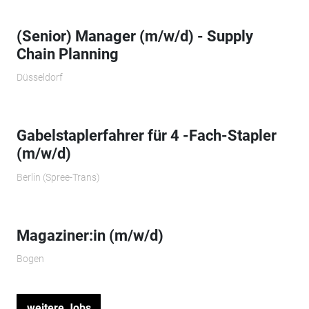
(Senior) Manager (m/w/d) - Supply
Chain Planning
Düsseldorf
Gabelstaplerfahrer für 4 -Fach-Stapler
(m/w/d)
Berlin (Spree-Trans)
Magaziner:in (m/w/d)
Bogen
weitere Jobs