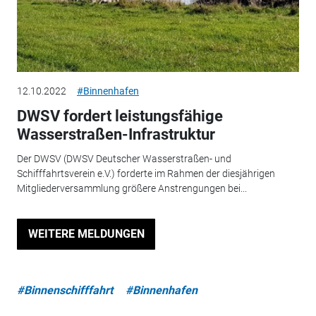
12.10.2022
#Binnenhafen
DWSV fordert leistungsfähige
Wasserstraßen-Infrastruktur
Der DWSV (DWSV Deutscher Wasserstraßen- und
Schifffahrtsverein e.V.) forderte im Rahmen der diesjährigen
Mitgliederversammlung größere Anstrengungen bei...
WEITERE MELDUNGEN
#Binnenschifffahrt
#Binnenhafen