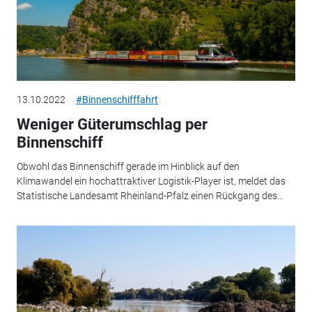
13.10.2022
#Binnenschifffahrt
Weniger Güterumschlag per
Binnenschiff
Obwohl das Binnenschiff gerade im Hinblick auf den
Klimawandel ein hochattraktiver Logistik-Player ist, meldet das
Statistische Landesamt Rheinland-Pfalz einen Rückgang des...