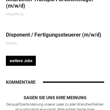
(m/w/d)
Magdeburg
Disponent / Fertigungssteuerer (m/w/d)
Glatten
weitere Jobs
KOMMENTARE
SAGEN SIE UNS IHRE MEINUNG
Die qualifizierte Meinung unserer Leser zu allen Branchenthemen
ist ausdrücklich erwünscht. Bitte achten Sie bei Ihren