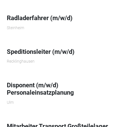
Radladerfahrer (m/w/d)
Steinheim
Speditionsleiter (m/w/d)
Recklinghausen
Disponent (m/w/d)
Personaleinsatzplanung
Ulm
Mitarbeiter Transport Großteilelager