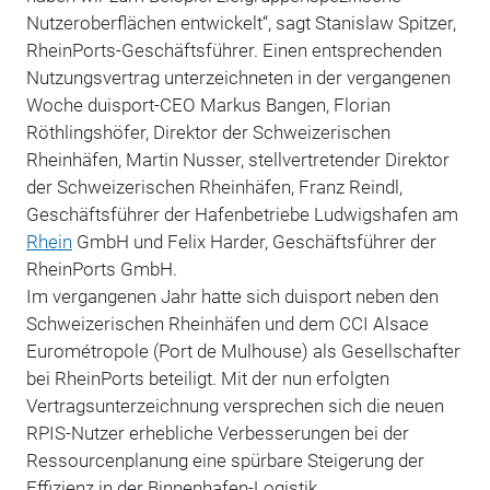
Nutzeroberflächen entwickelt“, sagt Stanislaw Spitzer,
RheinPorts-Geschäftsführer. Einen entsprechenden
Nutzungsvertrag unterzeichneten in der vergangenen
Woche duisport-CEO Markus Bangen, Florian
Röthlingshöfer, Direktor der Schweizerischen
Rheinhäfen, Martin Nusser, stellvertretender Direktor
der Schweizerischen Rheinhäfen, Franz Reindl,
Geschäftsführer der Hafenbetriebe Ludwigshafen am
Rhein
GmbH und Felix Harder, Geschäftsführer der
RheinPorts GmbH.
Im vergangenen Jahr hatte sich duisport neben den
Schweizerischen Rheinhäfen und dem CCI Alsace
Eurométropole (Port de Mulhouse) als Gesellschafter
bei RheinPorts beteiligt. Mit der nun erfolgten
Vertragsunterzeichnung versprechen sich die neuen
RPIS-Nutzer erhebliche Verbesserungen bei der
Ressourcenplanung eine spürbare Steigerung der
Effizienz in der Binnenhafen-Logistik.