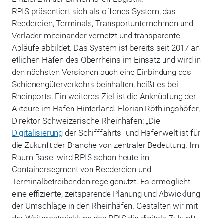
RPIS präsentiert sich als offenes System, das
Reedereien, Terminals, Transportunternehmen und
Verlader miteinander vernetzt und transparente
Abläufe abbildet. Das System ist bereits seit 2017 an
etlichen Häfen des Oberrheins im Einsatz und wird in
den nächsten Versionen auch eine Einbindung des
Schienengüterverkehrs beinhalten, heißt es bei
Rheinports. Ein weiteres Ziel ist die Anknüpfung der
Akteure im Hafen-Hinterland. Florian Röthlingshöfer,
Direktor Schweizerische Rheinhäfen: „Die
Digitalisierung
der Schifffahrts- und Hafenwelt ist für
die Zukunft der Branche von zentraler Bedeutung. Im
Raum Basel wird RPIS schon heute im
Containersegment von Reedereien und
Terminalbetreibenden rege genutzt. Es ermöglicht
eine effiziente, zeitsparende Planung und Abwicklung
der Umschläge in den Rheinhäfen. Gestalten wir mit
der Weiterentwicklung des RPIS die digitale Zukunft