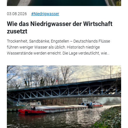
03.08.2026
#Niedrigwasser
Wie das Niedrigwasser der Wirtschaft
zusetzt
Trockenheit, Sandbänke, Engstellen – Deutschlands Flüsse
führen weniger Wasser als üblich. Historisch niedrige
Wasserstände werden erreicht. Die Lage verdeutlicht, wie...