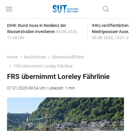
DIHK: Bund muss in Resilienz der
IHKs veröffentlichen
Wasserstraßen investieren
06.08.2026,
Niedrigwasser-Auswi
11:49 Uhr
05.08.2026, 15:21 Uh
Home
Nachrichten
Binnenschifffahrt
FRS übernimmt Loreley Fährlinie
FRS übernimmt Loreley Fährlinie
07.01.2025 09:54 Uhr | Lesezeit: 1 min