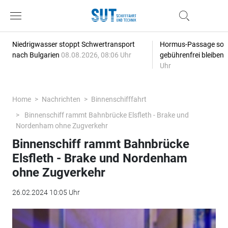
Niedrigwasser stoppt Schwertransport
Hormus-Passage soll 
nach Bulgarien
08.08.2026, 08:06 Uhr
gebührenfrei bleiben
Uhr
Home
Nachrichten
Binnenschifffahrt
Binnenschiff rammt Bahnbrücke Elsfleth - Brake und
Nordenham ohne Zugverkehr
Binnenschiff rammt Bahnbrücke
Elsfleth - Brake und Nordenham
ohne Zugverkehr
26.02.2024 10:05 Uhr