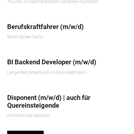
Thurnau im oberfränkischen Landkreis Kulmbach
Berufskraftfahrer (m/w/d)
Berlin (Spree-Trans)
BI Backend Developer (m/w/d)
Langenfeld (Rheinland) im Kreis Mettmann
Disponent (m/w/d) | auch für
Quereinsteigende
Kirchheim bei München