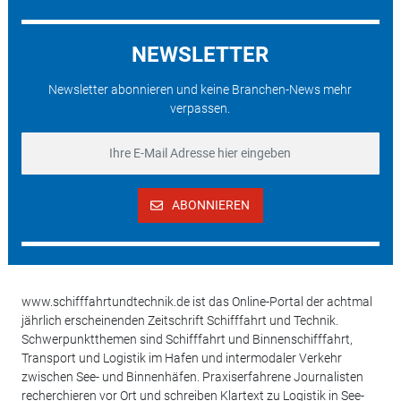
NEWSLETTER
Newsletter abonnieren und keine Branchen-News mehr
verpassen.
ABONNIEREN
www.schifffahrtundtechnik.de ist das Online-Portal der achtmal
jährlich erscheinenden Zeitschrift Schifffahrt und Technik.
Schwerpunktthemen sind Schifffahrt und Binnenschifffahrt,
Transport und Logistik im Hafen und intermodaler Verkehr
zwischen See- und Binnenhäfen. Praxiserfahrene Journalisten
recherchieren vor Ort und schreiben Klartext zu Logistik in See-