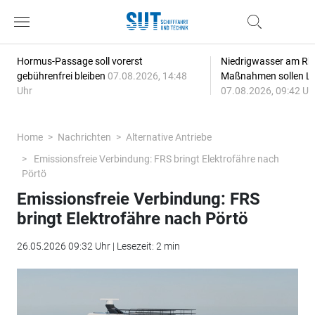
Hormus-Passage soll vorerst
Niedrigwasser am Rhe
gebührenfrei bleiben
07.08.2026, 14:48
Maßnahmen sollen Lie
Uhr
07.08.2026, 09:42 Uh
Home
Nachrichten
Alternative Antriebe
Emissionsfreie Verbindung: FRS bringt Elektrofähre nach
Pörtö
Emissionsfreie Verbindung: FRS
bringt Elektrofähre nach Pörtö
26.05.2026 09:32 Uhr | Lesezeit: 2 min