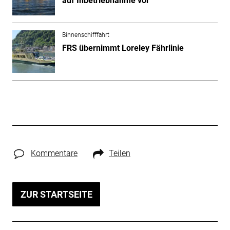
auf Inbetriebnahme vor
Binnenschifffahrt
FRS übernimmt Loreley Fährlinie
Kommentare
Teilen
ZUR STARTSEITE