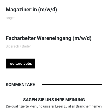
Magaziner:in (m/w/d)
Bogen
Facharbeiter Wareneingang (m/w/d)
Biberach / Baden
weitere Jobs
KOMMENTARE
SAGEN SIE UNS IHRE MEINUNG
Die qualifizierte Meinung unserer Leser zu allen Branchenthemen