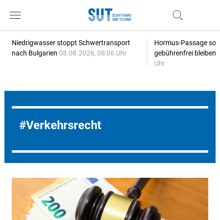
Niedrigwasser stoppt Schwertransport
Hormus-Passage soll 
nach Bulgarien
08.08.2026, 08:06 Uhr
gebührenfrei bleiben
Uhr
Verkehrsrecht