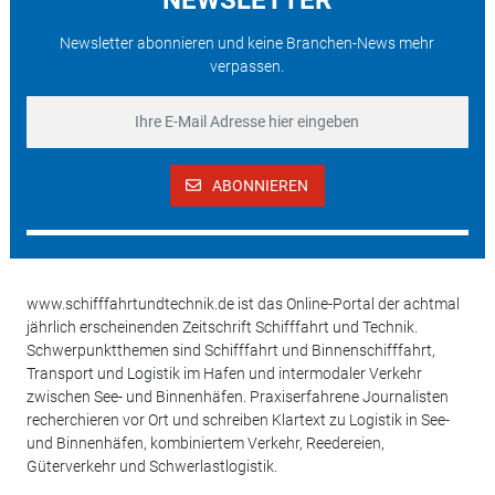
Newsletter abonnieren und keine Branchen-News mehr
verpassen.
ABONNIEREN
www.schifffahrtundtechnik.de ist das Online-Portal der achtmal
jährlich erscheinenden Zeitschrift Schifffahrt und Technik.
Schwerpunktthemen sind Schifffahrt und Binnenschifffahrt,
Transport und Logistik im Hafen und intermodaler Verkehr
zwischen See- und Binnenhäfen. Praxiserfahrene Journalisten
recherchieren vor Ort und schreiben Klartext zu Logistik in See-
und Binnenhäfen, kombiniertem Verkehr, Reedereien,
Güterverkehr und Schwerlastlogistik.