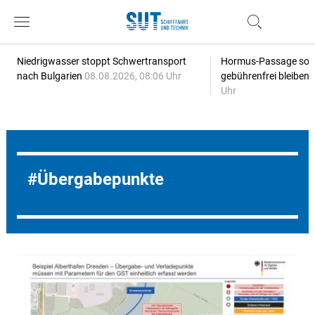
Niedrigwasser stoppt Schwertransport
Hormus-Passage soll 
nach Bulgarien
08.08.2026, 08:06 Uhr
gebührenfrei bleiben
Uhr
Übergabepunkte