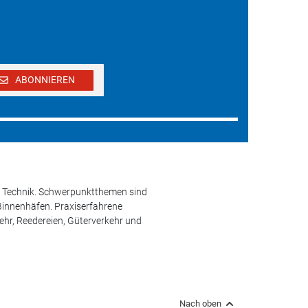
ABONNIEREN
und Technik. Schwerpunktthemen sind
 Binnenhäfen. Praxiserfahrene
kehr, Reedereien, Güterverkehr und
Nach oben