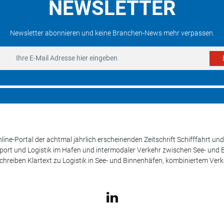
NEWSLETTER
Newsletter abonnieren und keine Branchen-News mehr verpassen.
line-Portal der achtmal jährlich erscheinenden Zeitschrift Schifffahrt 
sport und Logistik im Hafen und intermodaler Verkehr zwischen See- und
schreiben Klartext zu Logistik in See- und Binnenhäfen, kombiniertem Ver