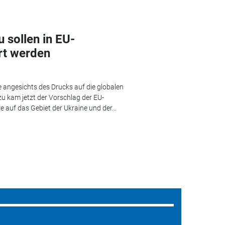
 sollen in EU-
rt werden
 angesichts des Drucks auf die globalen
zu kam jetzt der Vorschlag der EU-
 auf das Gebiet der Ukraine und der...