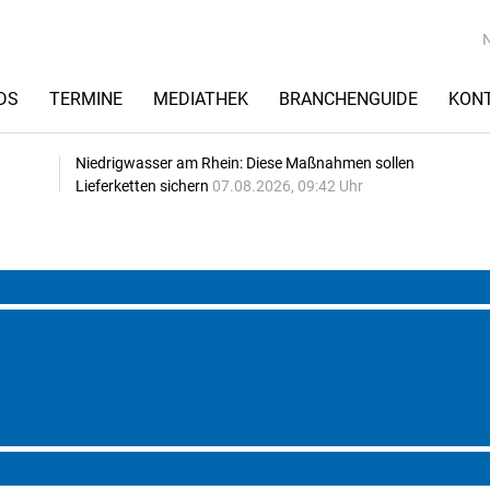
DS
TERMINE
MEDIATHEK
BRANCHENGUIDE
KON
Niedrigwasser am Rhein: Diese Maßnahmen sollen
Lieferketten sichern
07.08.2026, 09:42 Uhr