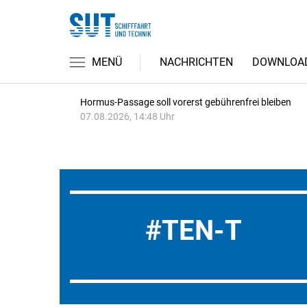
MENÜ
NACHRICHTEN
DOWNLOA
Hormus-Passage soll vorerst gebührenfrei bleiben
07.08.2026, 14:48 Uhr
TEN-T