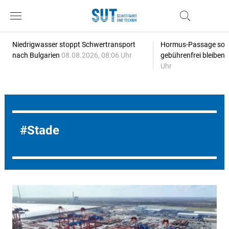
Niedrigwasser stoppt Schwertransport
Hormus-Passage soll 
nach Bulgarien
08.08.2026, 08:06 Uhr
gebührenfrei bleiben
Uhr
Stade