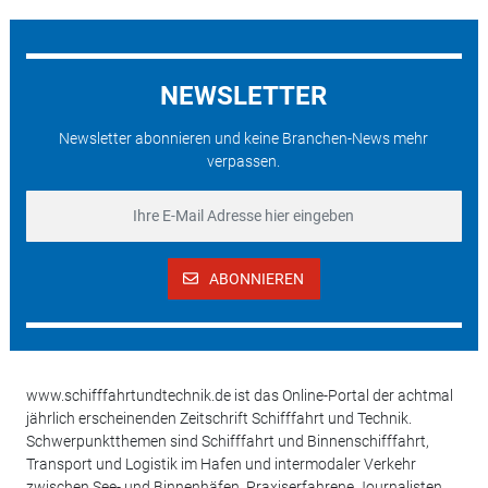
NEWSLETTER
Newsletter abonnieren und keine Branchen-News mehr
verpassen.
ABONNIEREN
www.schifffahrtundtechnik.de ist das Online-Portal der achtmal
jährlich erscheinenden Zeitschrift Schifffahrt und Technik.
Schwerpunktthemen sind Schifffahrt und Binnenschifffahrt,
Transport und Logistik im Hafen und intermodaler Verkehr
zwischen See- und Binnenhäfen. Praxiserfahrene Journalisten