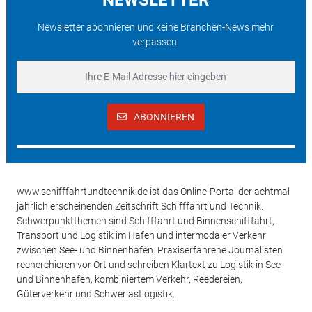
Newsletter abonnieren und keine Branchen-News mehr
verpassen.
ABONNIEREN
www.schifffahrtundtechnik.de ist das Online-Portal der achtmal
jährlich erscheinenden Zeitschrift Schifffahrt und Technik.
Schwerpunktthemen sind Schifffahrt und Binnenschifffahrt,
Transport und Logistik im Hafen und intermodaler Verkehr
zwischen See- und Binnenhäfen. Praxiserfahrene Journalisten
recherchieren vor Ort und schreiben Klartext zu Logistik in See-
und Binnenhäfen, kombiniertem Verkehr, Reedereien,
Güterverkehr und Schwerlastlogistik.