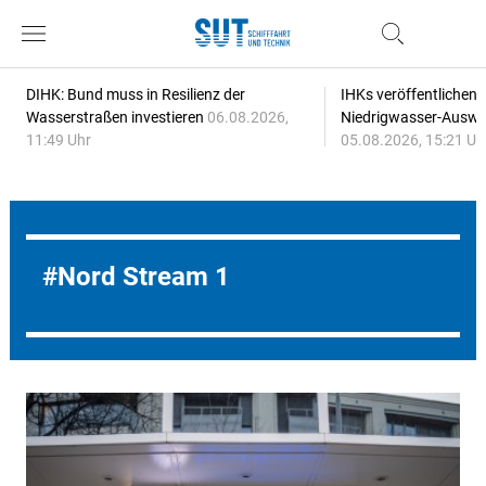
DIHK: Bund muss in Resilienz der
IHKs veröffentlichen
Wasserstraßen investieren
06.08.2026,
Niedrigwasser-Auswi
11:49 Uhr
05.08.2026, 15:21 Uh
Nord Stream 1