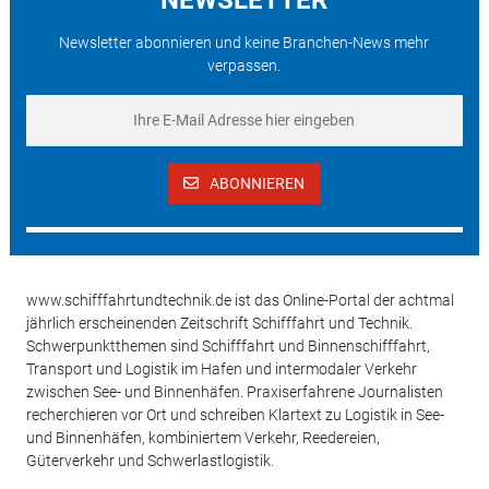
Newsletter abonnieren und keine Branchen-News mehr
verpassen.
ABONNIEREN
www.schifffahrtundtechnik.de ist das Online-Portal der achtmal
jährlich erscheinenden Zeitschrift Schifffahrt und Technik.
Schwerpunktthemen sind Schifffahrt und Binnenschifffahrt,
Transport und Logistik im Hafen und intermodaler Verkehr
zwischen See- und Binnenhäfen. Praxiserfahrene Journalisten
recherchieren vor Ort und schreiben Klartext zu Logistik in See-
und Binnenhäfen, kombiniertem Verkehr, Reedereien,
Güterverkehr und Schwerlastlogistik.