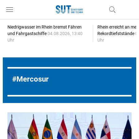
Niedrigwasser im Rhein bremst Fähren
Rhein erreicht an meh
und Fahrgastschiffe
04.08.2026, 13:40
Rekordtiefststände
0
Uhr
Uhr
Mercosur