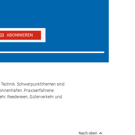
ABONNIEREN
und Technik. Schwerpunktthemen sind
 Binnenhäfen. Praxiserfahrene
kehr, Reedereien, Güterverkehr und
Nach oben