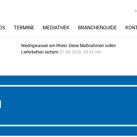
DS
TERMINE
MEDIATHEK
BRANCHENGUIDE
KON
Niedrigwasser am Rhein: Diese Maßnahmen sollen
Lieferketten sichern
07.08.2026, 09:42 Uhr
g