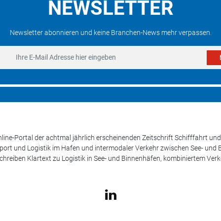
NEWSLETTER
Newsletter abonnieren und keine Branchen-News mehr verpassen.
line-Portal der achtmal jährlich erscheinenden Zeitschrift Schifffahrt 
sport und Logistik im Hafen und intermodaler Verkehr zwischen See- und
schreiben Klartext zu Logistik in See- und Binnenhäfen, kombiniertem Ver