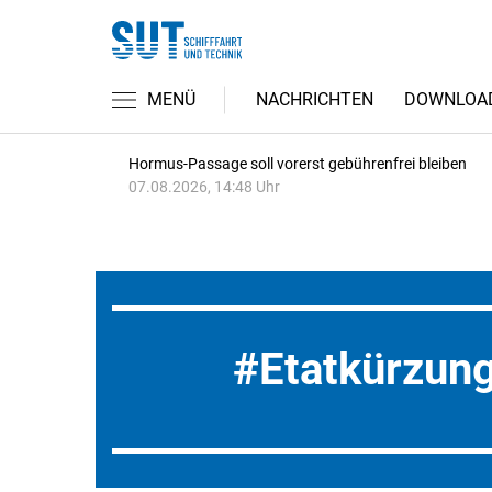
MENÜ
NACHRICHTEN
DOWNLOA
Hormus-Passage soll vorerst gebührenfrei bleiben
07.08.2026, 14:48 Uhr
Etatkürzun