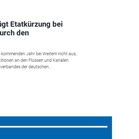
gt Etatkürzung bei
urch den
im kommenden Jahr bei Weitem nicht aus,
tionen an den Flüssen und Kanälen
verbandes der deutschen...