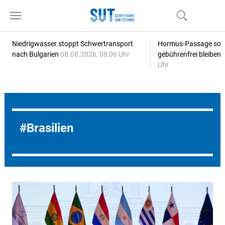
Niedrigwasser stoppt Schwertransport
Hormus-Passage soll 
nach Bulgarien
08.08.2026, 08:06 Uhr
gebührenfrei bleiben
Uhr
Brasilien