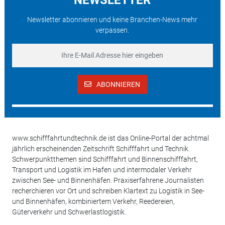
Newsletter abonnieren und keine Branchen-News mehr
verpassen.
ABONNIEREN
www.schifffahrtundtechnik.de ist das Online-Portal der achtmal
jährlich erscheinenden Zeitschrift Schifffahrt und Technik.
Schwerpunktthemen sind Schifffahrt und Binnenschifffahrt,
Transport und Logistik im Hafen und intermodaler Verkehr
zwischen See- und Binnenhäfen. Praxiserfahrene Journalisten
recherchieren vor Ort und schreiben Klartext zu Logistik in See-
und Binnenhäfen, kombiniertem Verkehr, Reedereien,
Güterverkehr und Schwerlastlogistik.