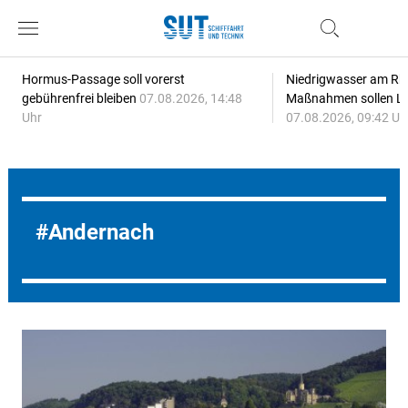
Hormus-Passage soll vorerst
Niedrigwasser am Rhe
gebührenfrei bleiben
07.08.2026, 14:48
Maßnahmen sollen Lie
Uhr
07.08.2026, 09:42 Uh
Andernach