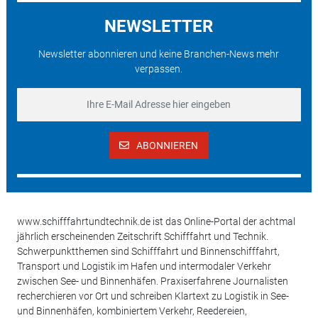
NEWSLETTER
Newsletter abonnieren und keine Branchen-News mehr
verpassen.
ABONNIEREN
www.schifffahrtundtechnik.de ist das Online-Portal der achtmal
jährlich erscheinenden Zeitschrift Schifffahrt und Technik.
Schwerpunktthemen sind Schifffahrt und Binnenschifffahrt,
Transport und Logistik im Hafen und intermodaler Verkehr
zwischen See- und Binnenhäfen. Praxiserfahrene Journalisten
recherchieren vor Ort und schreiben Klartext zu Logistik in See-
und Binnenhäfen, kombiniertem Verkehr, Reedereien,