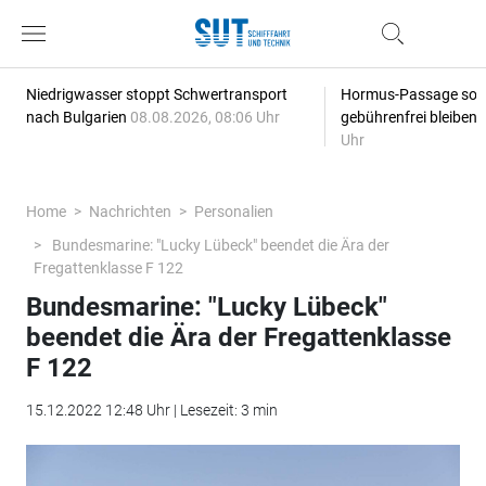
Niedrigwasser stoppt Schwertransport
Hormus-Passage soll 
nach Bulgarien
08.08.2026, 08:06 Uhr
gebührenfrei bleiben
Uhr
Home
Nachrichten
Personalien
Bundesmarine: "Lucky Lübeck" beendet die Ära der
Fregattenklasse F 122
Bundesmarine: "Lucky Lübeck"
beendet die Ära der Fregattenklasse
F 122
15.12.2022 12:48 Uhr | Lesezeit: 3 min