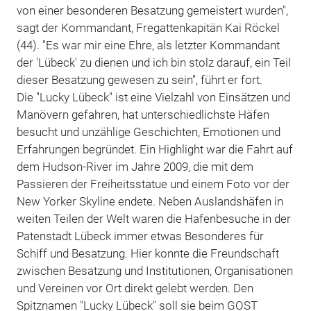
von einer besonderen Besatzung gemeistert wurden",
sagt der Kommandant, Fregattenkapitän Kai Röckel
(44). "Es war mir eine Ehre, als letzter Kommandant
der 'Lübeck' zu dienen und ich bin stolz darauf, ein Teil
dieser Besatzung gewesen zu sein", führt er fort.
Die "Lucky Lübeck" ist eine Vielzahl von Einsätzen und
Manövern gefahren, hat unterschiedlichste Häfen
besucht und unzählige Geschichten, Emotionen und
Erfahrungen begründet. Ein Highlight war die Fahrt auf
dem Hudson-River im Jahre 2009, die mit dem
Passieren der Freiheitsstatue und einem Foto vor der
New Yorker Skyline endete. Neben Auslandshäfen in
weiten Teilen der Welt waren die Hafenbesuche in der
Patenstadt Lübeck immer etwas Besonderes für
Schiff und Besatzung. Hier konnte die Freundschaft
zwischen Besatzung und Institutionen, Organisationen
und Vereinen vor Ort direkt gelebt werden. Den
Spitznamen "Lucky Lübeck" soll sie beim GOST