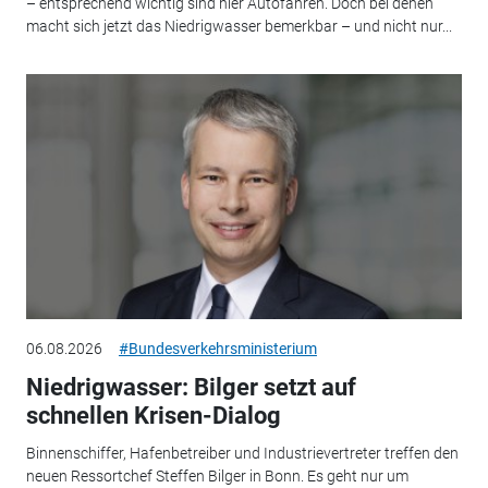
– entsprechend wichtig sind hier Autofähren. Doch bei denen
macht sich jetzt das Niedrigwasser bemerkbar – und nicht nur...
06.08.2026
#Bundesverkehrsministerium
Niedrigwasser: Bilger setzt auf
schnellen Krisen-Dialog
Binnenschiffer, Hafenbetreiber und Industrievertreter treffen den
neuen Ressortchef Steffen Bilger in Bonn. Es geht nur um