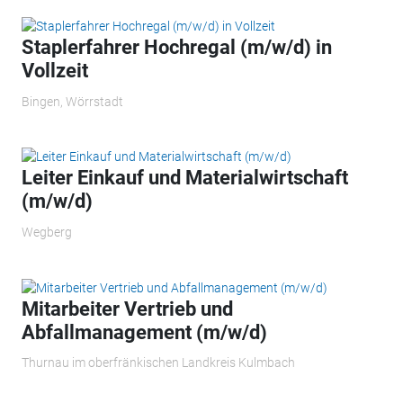
Staplerfahrer Hochregal (m/w/d) in
Vollzeit
Bingen, Wörrstadt
Leiter Einkauf und Materialwirtschaft
(m/w/d)
Wegberg
Mitarbeiter Vertrieb und
Abfallmanagement (m/w/d)
Thurnau im oberfränkischen Landkreis Kulmbach