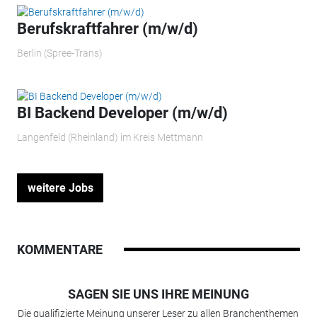
Berufskraftfahrer (m/w/d)
Berlin (Spree-Trans)
BI Backend Developer (m/w/d)
Langenfeld (Rheinland) im Kreis Mettmann
weitere Jobs
KOMMENTARE
SAGEN SIE UNS IHRE MEINUNG
Die qualifizierte Meinung unserer Leser zu allen Branchenthemen