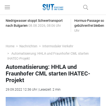
Niedrigwasser stoppt Schwertransport
Hormus-Passage soll 
nach Bulgarien
08.08.2026, 08:06 Uhr
gebührenfrei bleiben
Uhr
Home
Nachrichten
Intermodaler Verkehr
Automatisierung: HHLA und Fraunhofer CML starten
IHATEC-Projekt
Automatisierung: HHLA und
Fraunhofer CML starten IHATEC-
Projekt
29.09.2022 12:36 Uhr | Lesezeit: 2 min