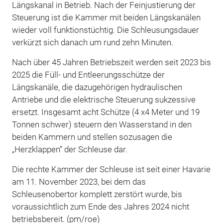
Längskanal in Betrieb. Nach der Feinjustierung der
Steuerung ist die Kammer mit beiden Längskanälen
wieder voll funktionstüchtig. Die Schleusungsdauer
verkürzt sich danach um rund zehn Minuten.
Nach über 45 Jahren Betriebszeit werden seit 2023 bis
2025 die Füll- und Entleerungsschütze der
Längskanäle, die dazugehörigen hydraulischen
Antriebe und die elektrische Steuerung sukzessive
ersetzt. Insgesamt acht Schütze (4 x4 Meter und 19
Tonnen schwer) steuern den Wasserstand in den
beiden Kammern und stellen sozusagen die
„Herzklappen“ der Schleuse dar.
Die rechte Kammer der Schleuse ist seit einer Havarie
am 11. November 2023, bei dem das
Schleusenobertor komplett zerstört wurde, bis
voraussichtlich zum Ende des Jahres 2024 nicht
betriebsbereit. (pm/roe)