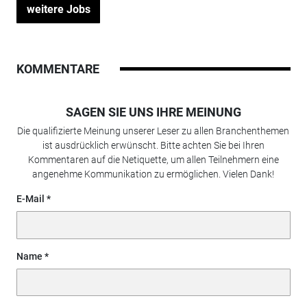
weitere Jobs
KOMMENTARE
SAGEN SIE UNS IHRE MEINUNG
Die qualifizierte Meinung unserer Leser zu allen Branchenthemen
ist ausdrücklich erwünscht. Bitte achten Sie bei Ihren
Kommentaren auf die Netiquette, um allen Teilnehmern eine
angenehme Kommunikation zu ermöglichen. Vielen Dank!
E-Mail
Name