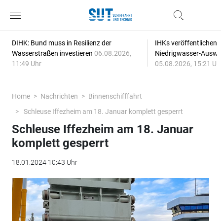
DIHK: Bund muss in Resilienz der
IHKs veröffentlichen
Wasserstraßen investieren
06.08.2026,
Niedrigwasser-Auswi
11:49 Uhr
05.08.2026, 15:21 Uh
Home
Nachrichten
Binnenschifffahrt
Schleuse Iffezheim am 18. Januar komplett gesperrt
Schleuse Iffezheim am 18. Januar
komplett gesperrt
18.01.2024 10:43 Uhr