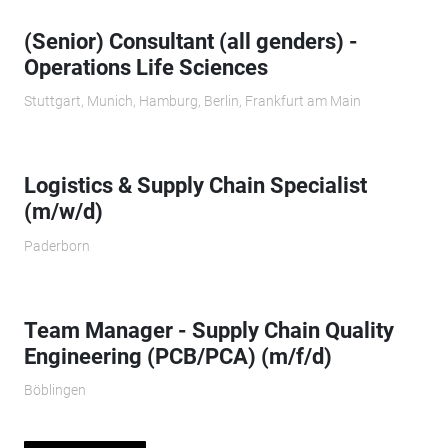
(Senior) Consultant (all genders) -
Operations Life Sciences
Stuttgart, Munich, Hamburg, Berlin, Frankfurt am Main
Logistics & Supply Chain Specialist
(m/w/d)
Paderborn
Team Manager - Supply Chain Quality
Engineering (PCB/PCA) (m/f/d)
Böblingen