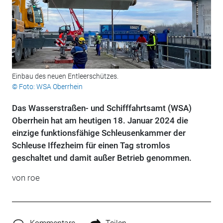
Einbau des neuen Entleerschützes.
© Foto: WSA Oberrhein
Das Wasserstraßen- und Schifffahrtsamt (WSA)
Oberrhein hat am heutigen 18. Januar 2024 die
einzige funktionsfähige Schleusenkammer der
Schleuse Iffezheim für einen Tag stromlos
geschaltet und damit außer Betrieb genommen.
von roe