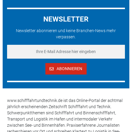
NEWSLETTER
Newsletter abonnieren und keine Branchen-News mehr
verpassen.
ABONNIEREN
www.schifffahrtundtechnik.de ist das Online-Portal der achtmal
jährlich erscheinenden Zeitschrift Schifffahrt und Technik.
Schwerpunktthemen sind Schifffahrt und Binnenschifffahrt,
Transport und Logistik im Hafen und intermodaler Verkehr
zwischen See- und Binnenhäfen. Praxiserfahrene Journalisten
recherchieren vor Ort und schreiben Klartext zu Logistik in See-